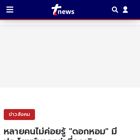
ข่าวสังคม
หลายคนไม่ค่อยรู้ "ดอกหอม" มี