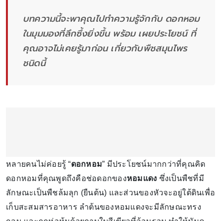
บทความนี้จะพาคุณไปทำความรู้จักกับ ดอกหอม
ในมุมมองที่ลึกซึ้งยิ่งขึ้น พร้อม เผยประโยชน์ ที่
คุณอาจไม่เคยรู้มาก่อน เกี่ยวกับพืชสมุนไพร
ชนิดนี้
หลายคนไม่ค่อยรู้ “
ดอกหอม
” มีประโยชน์มากกว่าที่คุณคิด
ดอกหอมที่คุณพูดถึงคือช่อดอกของ
หอมแดง
ซึ่งเป็นพืชที่มี
ลักษณะเป็นพืชล้มลุก (ยืนต้น) และส่วนของหัวจะอยู่ใต้ดินเพื่อ
เก็บสะสมสารอาหาร ลำต้นของหอมแดงจะมีลักษณะทรง