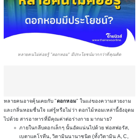
หลายคนไม่ค่อยรู้ "ดอกหอม" มีประโยชน์มากกว่าที่คุณคิด
หลายคนอาจคุ้นเคยกับ "
ดอกหอม
" ในแง่ของความสวยงาม
และกลิ่นหอมชื่นใจ แต่รู้หรือไม่ว่า ดอกไม้หอมเหล่านี้ยังอุดม
ไปด้วย สารอาหารที่มีคุณค่าต่อร่างกาย มากมาย?
ภายในกลีบดอกเล็กๆ นั้นอัดแน่นไปด้วย ฟอสฟอรัส,
เบตาแคโรทีน, วิตามินนานาชนิด (ทั้งวิตามิน A, C,