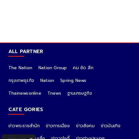
ALL PARTNER
The Nation
Nation Group
คม ชัด ลึก
กรุงเทพธุรกิจ
Nation
Spring News
Thainewsonline
Tnews
ฐานเศรษฐกิจ
CATE GORIES
ข่าวพระราชสำนัก
ข่าวการเมือง
ข่าวสังคม
ข่าวบันเทิง
หวย ดวง ความเชื่อ
ข่าววาไรตี้
ข่าวต่างประเทศ