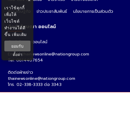
×
เราใช้คุกกี้
ข่าวเศรษฐกิจ
ข่าวประชาสัมพันธ์
นโยบายการเป็นส่วนตัว
เพื่อให้
เว็บไซต์
ติดต่อโฆษณา ออนไลน์
ทำงานได้ดี
ขึ้น
เพิ่มเติม
ติดต่อโฆษณาออนไลน์
ยอมรับ
คุณอ้อ
Email : thainewsonline@nationgroup.com
ตั้งค่า
Tel: 0814407654
ติดต่อฝ่ายข่าว
thainewsonline@nationgroup.com
โทร. 02-338-3333 ต่อ 3343