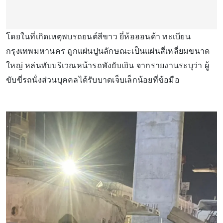
โดยในที่เกิดเหตุพบรถยนต์สีขาว ยี่ห้อฮอนด้า ทะเบียน
กรุงเทพมหานคร ถูกแผ่นปูนลักษณะเป็นแผ่นสี่เหลี่ยมขนาด
ใหญ่ หล่นทับบริเวณหน้ารถพังยับเยิน จากรายงานระบุว่า ผู้
ขับขี่รถนั่งส่วนบุคคลได้รับบาดเจ็บเล็กน้อยที่ข้อมือ