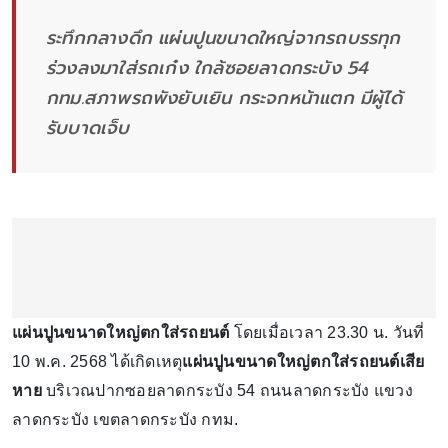
ระทึกกลางดึก แผ่นปูนขนาดใหญ่จากรถบรรทุก
ร่วงลงมาใส่รถเก๋ง ใกล้ซอยลาดกระบัง 54
กทม.สภาพรถพังยับเยิน กระจกหน้าแตก มีผู้ได้
รับบาดเจ็บ
แผ่นปูนขนาดใหญ่ตกใส่รถยนต์
โดยเมื่อเวลา 23.30 น. วันที่
10 พ.ค. 2568 ได้เกิดเหตุ
แผ่นปูนขนาดใหญ่ตกใส่รถยนต์เสีย
หาย
บริเวณปากซอยลาดกระบัง 54 ถนนลาดกระบัง แขวง
ลาดกระบัง เขตลาดกระบัง กทม.