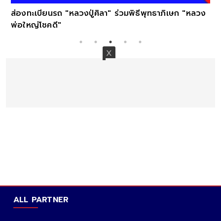
ส่องทะเบียนรถ "หลวงปู่ศิลา" ร่วมพิธีพุทธาภิเษก "หลวง
พ่อใหญ่โชคดี"
ALL PARTNER