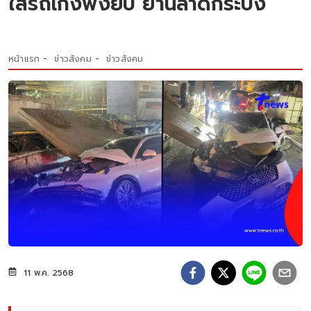
ใส่รถเก๋งพังยับ ย่านลาดกระบัง
หน้าแรก
ข่าวสังคม
ข่าวสังคม
11 พ.ค. 2568