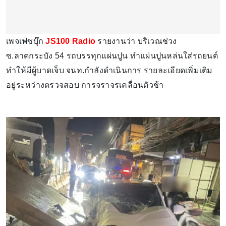
เพจเฟซบุ๊ก
JS100 Radio
รายงานว่า บริเวณช่วง
ซ.ลาดกระบัง 54 รถบรรทุกแผ่นปูน ทำแผ่นปูนหล่นใส่รถยนต์
ทำให้มีผู้บาดเจ็บ จนท.กำลังดำเนินการ รายละเอียดเพิ่มเติม
อยู่ระหว่างตรวจสอบ การจราจรเคลื่อนตัวช้า