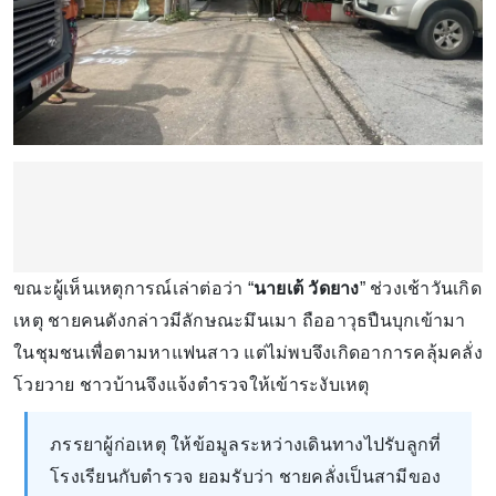
ขณะผู้เห็นเหตุการณ์เล่าต่อว่า “
นายเต้ วัดยาง
” ช่วงเช้าวันเกิด
เหตุ ชายคนดังกล่าวมีลักษณะมึนเมา ถืออาวุธปืนบุกเข้ามา
ในชุมชนเพื่อตามหาแฟนสาว แต่ไม่พบจึงเกิดอาการคลุ้มคลั่ง
โวยวาย ชาวบ้านจึงแจ้งตำรวจให้เข้าระงับเหตุ
ภรรยาผู้ก่อเหตุ ให้ข้อมูลระหว่างเดินทางไปรับลูกที่
โรงเรียนกับตำรวจ ยอมรับว่า ชายคลั่งเป็นสามีของ