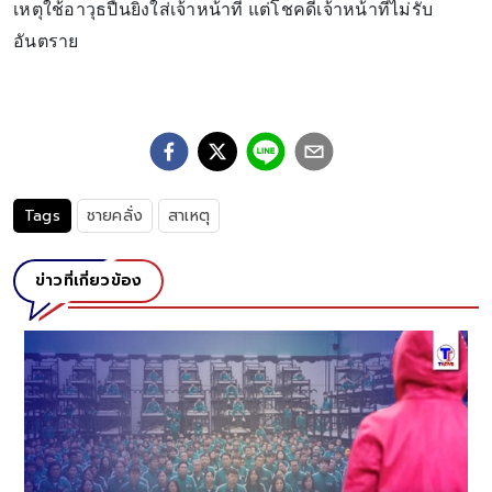
เหตุใช้อาวุธปืนยิงใส่เจ้าหน้าที่ แต่โชคดีเจ้าหน้าที่ไม่รับ
อันตราย
Tags
ชายคลั่ง
สาเหตุ
ข่าวที่เกี่ยวข้อง