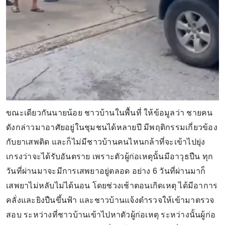
ขณะเดียวกันนายน้อย ชาวบ้านในพื้นที่ ให้ข้อมูลว่า ชายคน
ดังกล่าวมาอาศัยอยู่ในชุมชนได้หลายปี มีพฤติกรรมเกี่ยวข้อง
กับยาเสพติด และก็ไม่มีชาวบ้านคนไหนกล้าที่จะเข้าไปยุ่ง
เกรงว่าจะได้รับอันตราย เพราะตัวผู้ก่อเหตุนั้นมีอาวุธปืน ทุก
วันที่ผ่านมาจะมีการเสพยาอยู่ตลอด อย่าง 6 วันที่ผ่านมาก็
เสพยาไม่หลับไม่ได้นอน โดยช่วงเช้าตอนเกิดเหตุ ได้มีอาการ
คลั่งและยิงปืนขึ้นฟ้า และชาวบ้านแจ้งตำรวจให้เข้ามาตรวจ
สอบ ระหว่างที่ชาวบ้านเข้าไปหาตัวผู้ก่อเหตุ ระหว่างนั้นผู้ก่อ