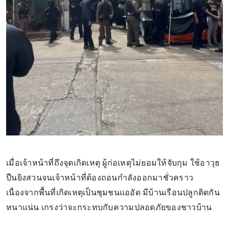
เมื่อเจ้าหน้าที่ถึงจุดเกิดเหตุ ผู้ก่อเหตุไม่ยอมให้จับกุม ใช้อาวุธ
ปืนยิงสวนจนเจ้าหน้าที่ต้องถอนกำลังออกมาชั่วคราว
เนื่องจากพื้นที่เกิดเหตุเป็นชุมชนแออัด มีบ้านเรือนปลูกติดกัน
หนาแน่น เกรงว่าจะกระทบกับความปลอดภัยของชาวบ้าน