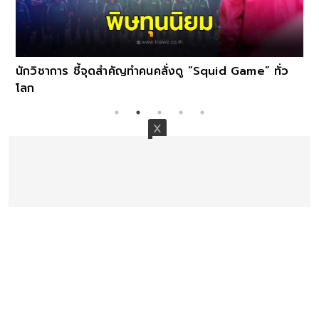
นักวิชาการ ชี้จุดสำคัญทำคนคลั่งดู “Squid Game” ทั่ว
โลก