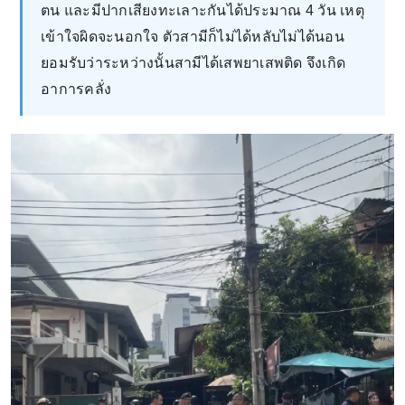
ตน และมีปากเสียงทะเลาะกันได้ประมาณ 4 วัน เหตุ
เข้าใจผิดจะนอกใจ ตัวสามีก็ไม่ได้หลับไม่ได้นอน
ยอมรับว่าระหว่างนั้นสามีได้เสพยาเสพติด จึงเกิด
อาการคลั่ง