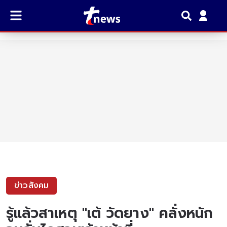
ข่าวสังคม
รู้แล้วสาเหตุ "เต้ วัดยาง" คลั่งหนัก