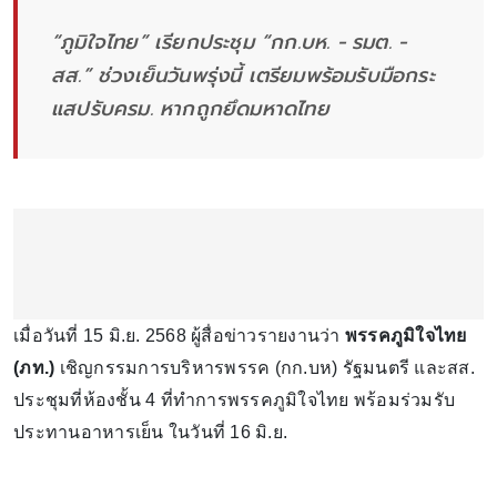
“ภูมิใจไท​ย” เรียกประชุม “กก.บห.​ -​ รมต.​ -​
สส.” ช่วงเย็นวันพรุ่งนี้ เตรียมพร้อมรับมือกระ
แสปรับครม. หากถูกยึดมหาดไทย
เมื่อวันที่ 15 มิ.ย. 2568 ผู้สื่อข่าวรายงานว่า
พรรคภูมิใจ​ไทย​
(ภท.)
เชิญกรรมการบริหารพรรค (กก.บห) รัฐมนตรี และสส.
ประชุมที่ห้องชั้น 4 ที่ทำการพรรคภูมิใจไทย พร้อมร่วมรับ
ประทานอาหารเย็น​ ในวันที่ 16 มิ.ย.