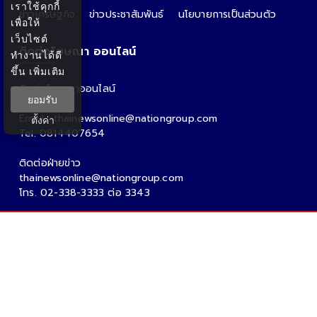
เราใช้คุกกี้
ข่าวเศรษฐกิจ
ข่าวประชาสัมพันธ์
นโยบายการเป็นส่วนตัว
เพื่อให้
เว็บไซต์
ติดต่อโฆษณา ออนไลน์
ทำงานได้ดี
ขึ้น
เพิ่มเติม
ติดต่อโฆษณาออนไลน์
ยอมรับ
คุณอ้อ
Email : thainewsonline@nationgroup.com
ตั้งค่า
Tel: 0814407654
ติดต่อฝ่ายข่าว
thainewsonline@nationgroup.com
โทร. 02-338-3333 ต่อ 3343