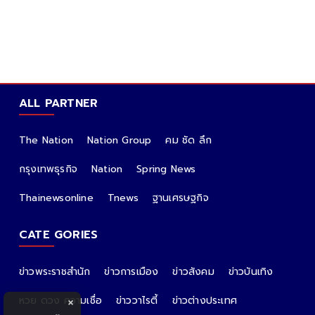
ALL PARTNER
The Nation
Nation Group
คม ชัด ลึก
กรุงเทพธุรกิจ
Nation
Spring News
Thainewsonline
Tnews
ฐานเศรษฐกิจ
CATE GORIES
ข่าวพระราชสำนัก
ข่าวการเมือง
ข่าวสังคม
ข่าวบันเทิง
หวย ดวง ความเชื่อ
ข่าววาไรตี้
ข่าวต่างประเทศ
×