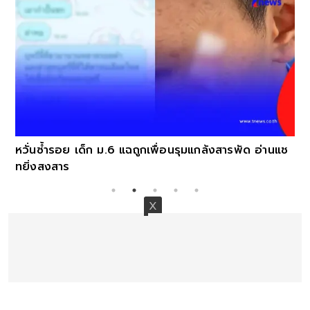
หวั่นซ้ำรอย เด็ก ม.6 แฉถูกเพื่อนรุมแกล้งสารพัด อ่านแช
ทยิ่งสงสาร