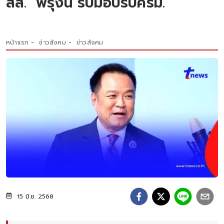
สส.’ พรุ่งนี้ รับมือปรับครม.
หน้าแรก
ข่าวสังคม
ข่าวสังคม
15 มิ.ย. 2568