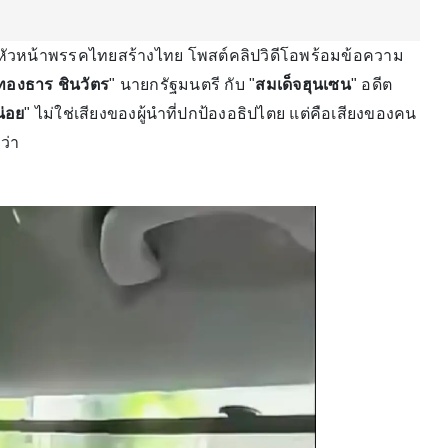
 หัวหน้าพรรคไทยสร้างไทย โพสต์คลิปวิดีโอพร้อมข้อความ
องธาร ชินวัตร
" นายกรัฐมนตรี กับ "
สมเด็จฮุนเซน
" อดีต
น่อย
" ไม่ใช่เสียงของผู้นำที่ปกป้องอธิปไตย แต่คือเสียงของคน
กว่า