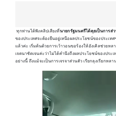
ทุกท่านได้ฟังคลิปเสียงที่
นายกรัฐมนตรีได้คุยเป็นการส่วน
ของประเทศจะต้องยืนอยู่เหนือผลประโยชน์ของประเทศชา
แล้วค่ะ เริ่มต้นด้วยการเว้าวอนขอร้องให้อังเคิลช่วยหล
เจตนาชัดเจนค่ะว่าไม่ได้คำนึงถึงผลประโยชน์ของประเ
อย่างนี้ ถึงแม้จะเป็นการเจรจาส่วนตัว เรียกลุงเรียกหลา