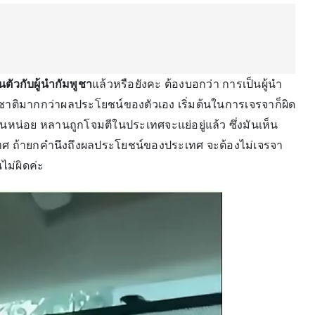
ตัวกับผู้นำกัมพูชา
แล้วหรือยังคะ ต้องบอกว่า การเป็นผู้นำ
ติมากกว่าผลประโยชน์ของตัวเอง เริ่มต้นในการเจรจาก็ผิด
านหน่อย หลานถูกโจมตีในประเทศจะแย่อยู่แล้ว ซึ่งมันเห็น
ทศ ถ้ายกคำนึงถึงผลประโยชน์ของประเทศ จะต้องไม่เจรจา
นไม่ผิดค่ะ