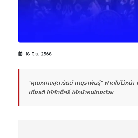
18 มิ.ย. 2568
"คุณหญิงสุดารัตน์ เกยุราพันธุ์" ฟาดไม่ไว้หน้
เกียรติ ให้ศักดิ์ศรี ให้หน้าคนไทยด้วย