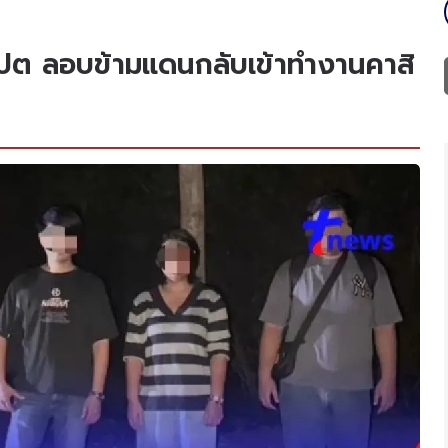
ปต ลอบข้ามแดนกลับเข้าทำงานคาสิ