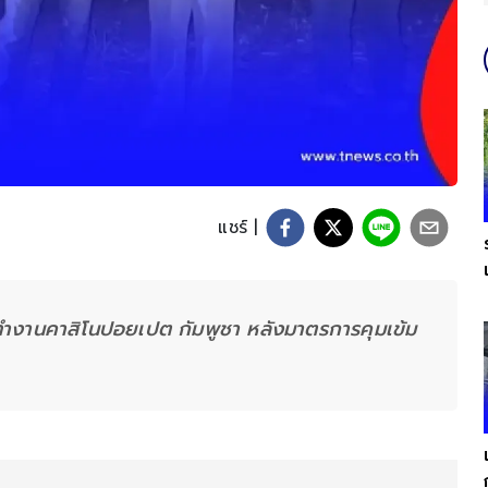
แชร์ |
ำงานคาสิโนปอยเปต กัมพูชา หลังมาตรการคุมเข้ม