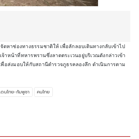
่อและจัดหาช่องทางธรรมชาติให้ เพื่อลักลอบเดินทางกลับเข้าไป
จ้าหน้าที่ทหารพรานซึ่งลาดตระเวนอยู่บริเวณดังกล่าวเข้า
้งหมดเพื่อส่งมอบให้กับสถานีตำรวจภูธรคลองลึก ดำเนินการตาม
แดนไทย-กัมพูชา
คนไทย