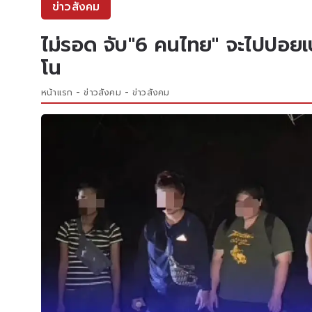
ข่าวสังคม
ไม่รอด จับ"6 คนไทย" จะไปปอยเ
โน
หน้าแรก
ข่าวสังคม
ข่าวสังคม