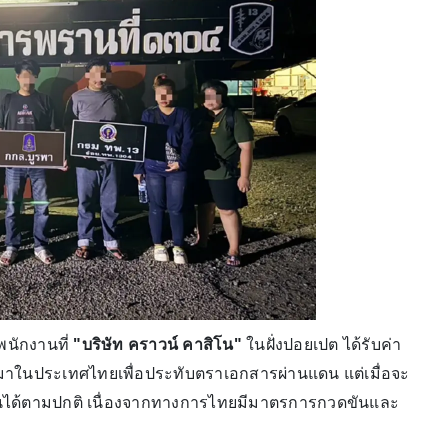
พนักงานที่
"บริษัท คราวน์ คาสิโน"
ในฝั่งปอยเปต ได้รับค่า
้ามาในประเทศไทยเพื่อประทับตราเอกสารผ่านแดน แต่เมื่อจะ
นได้ตามปกติ เนื่องจากทางการไทยมีมาตรการกวดขันและ