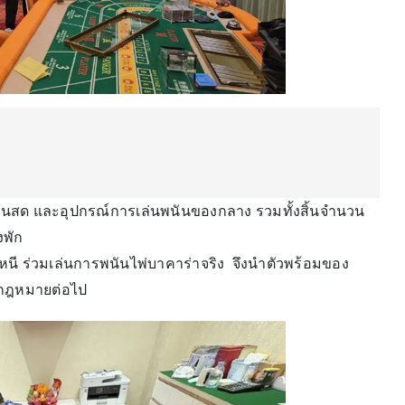
ินสด และอุปกรณ์การเล่นพนันของกลาง รวมทั้งสิ้นจำนวน
งพัก
หนี ร่วมเล่นการพนันไพ่บาคาร่าจริง จึงนำตัวพร้อมของ
กฎหมายต่อไป