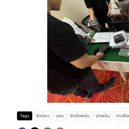
Tags
จับบ่อน
บ่อน
จับนักพนัน
นักพนัน
ข่าวสั