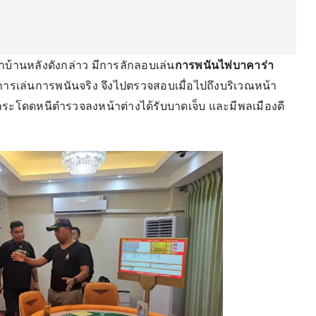
ว่าบ้านหลังดังกล่าว มีการลักลอบเล่น
การพนันไพ่บาคาร่า
ีการเล่นการพนันจริง จึงไปตรวจสอบเมื่อไปถึงบริเวณหน้า
้กระโดดหนีตำรวจลงหน้าต่างได้รับบาดเจ็บ และมีพลเมืองดี