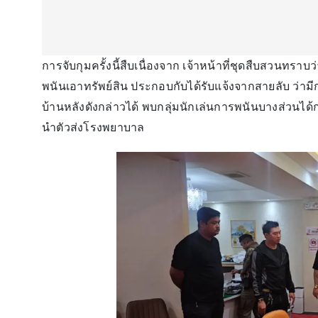
การจับกุมครั้งนี้สืบเนื่องจาก เจ้าหน้าที่ชุดสืบสวนทราบ
พนันเอาทรัพย์สิน ประกอบกับได้รับแจ้งจากสายลับ ว่าม
บ้านหลังดังกล่าวได้ พบกลุ่มนักเล่นการพนันบางส่วนได
นำตัวส่งโรงพยาบาล