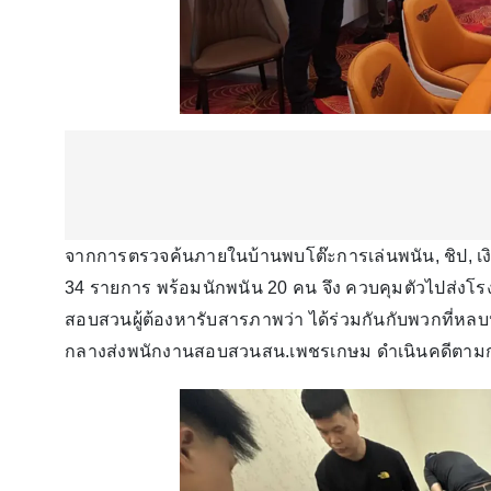
จากการตรวจค้นภายในบ้านพบโต๊ะการเล่นพนัน, ชิป, เง
34 รายการ พร้อมนักพนัน 20 คน จึง ควบคุมตัวไปส่งโร
สอบสวนผู้ต้องหารับสารภาพว่า ได้ร่วมกันกับพวกที่หลบ
กลางส่งพนักงานสอบสวนสน.เพชรเกษม ดำเนินคดีตาม