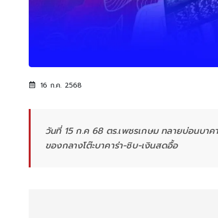
16 ก.ค. 2568
วันที่ 15 ก.ค 68 ตร.เพชรเกษม ทลายบ่อนบาคา
ของกลางโต๊ะบาคาร่า-ชิบ-เงินสดอื้อ