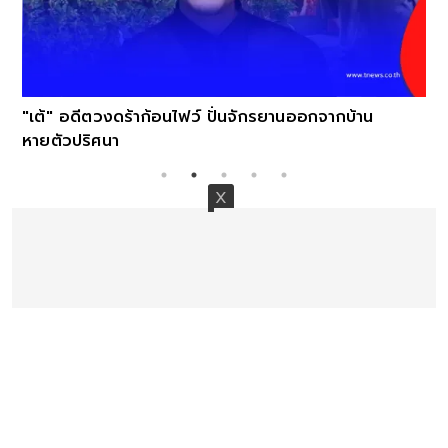
"เต้" อดีตวงดร้าก้อนไฟว์ ปั่นจักรยานออกจากบ้าน
หายตัวปริศนา