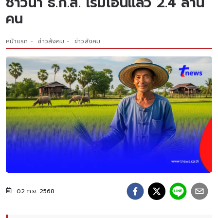
ชาวนา ธ.ก.ส. เริ่มโอนแล้ว 2.4 ล้าน
คน
หน้าแรก
ข่าวสังคม
ข่าวสังคม
02 ก.ย. 2568