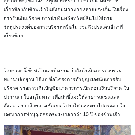
ญาณทิพย์) ขอแจ้งให้ทุกท่านทราบว่า ขณะนี้ได้มีข่าวที่
เกี่ยวข้องกับข้าพเจ้าในสังคมมากมายหลายประเด็น ในเรื่อง
การรับเงินบริจาค การนำเงินหรือทรัพย์สินไปใช้ตาม
วัตถุประสงค์ของการบริจาคหรือไม่ รวมถึงประเด็นอื่นๆที่
เกี่ยวข้อง
โดยขณะนี้ ข้าพเจ้าและทีมงาน กำลังดำเนินการรวบรวม
พยานหลักฐาน ได้แก่ ชื่อโครงการทำบุญ ยอดเงินการรับ
บริจาค รายการเดินบัญชีธนาคารการเบิกถอนเงินบริจาค ใบ
ปวารณา ใบอนุโมทนา เพื่อนำชี้แจงให้สาธารณชนและ
สังคม ทราบถึงความชัดเจน โปร่งใส และตรงไปตรงมา ใน
เจตนาการทำบุญตลอดระยะเวลากว่า 10 ปี ของข้าพเจ้า