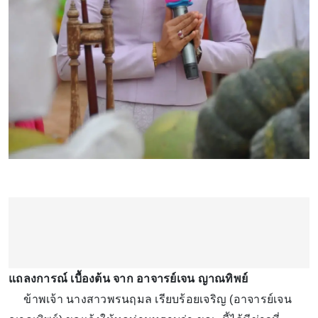
แถลงการณ์ เบื้องต้น จาก อาจารย์เจน ญาณทิพย์
ข้าพเจ้า นางสาวพรนฤมล เรียบร้อยเจริญ (อาจารย์เจน