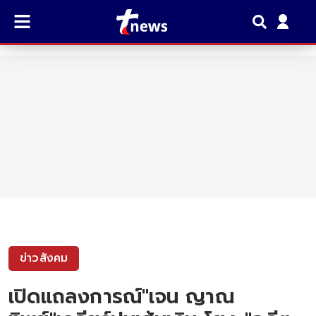
ข่าวสังคม
เปิดแถลงการณ์"เจน ญาณ