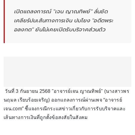
เปิดแถลงการณ์ "เจน ญาณทิพย์" ลั่นชัด
เคลียร์ปมเส้นทางการเงิน ปมโยง "อดีตพระ
อลงกต" ยันไม่เคยเปิดรับบริจาคส่วนตัว
วันที่ 3 กันยายน 2568 "อาจารย์เจน ญาณทิพย์" (นางสาวพร
นฤมล เรียบร้อยเจริญ) ออกแถลงการณ์ผ่านเพจ “อาจารย์
เจน.com” ชี้แจงกรณีกระแสข่าวเกี่ยวกับการรับบริจาคและ
เส้นทางการเงินที่ถูกตั้งข้อสงสัยในสังคม