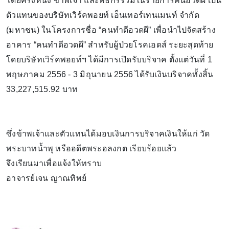
โดยครั้งหนึ่ง ข้าพเจ้า และพิธีกรร่วมในรายการคนอวดผี เป็น
ตัวแทนของบริษัทเวิร์คพอยท์ เอ็นเทอร์เทนเมนท์ จำกัด
(มหาชน) ในโครงการชื่อ “คนทำดีอวดผี” เพื่อนำไปจัดสร้าง
อาคาร “คนทำดีอวดผี” สำหรับผู้ป่วยโรคเอดส์ ระยะสุดท้าย
โดยบริษัทเวิร์คพอยท์ฯ ได้มีการเปิดรับบริจาค ตั้งแต่วันที่ 1
พฤษภาคม 2556 - 3 มิถุนายน 2556 ได้รับเงินบริจาคทั้งสิ้น
33,227,515.92 บาท
ซึ่งข้าพเจ้าและตัวแทนได้มอบเงินการบริจาคเงินให้แก่ วัด
พระบาทน้ำพุ หรืออดีตพระอลงกต เรียบร้อยแล้ว
จึงเรียนมาเพื่อแจ้งให้ทราบ
อาจารย์เจน ญาณทิพย์