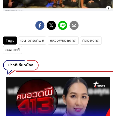
Tags
เจน ญาณทิพย์
หลวงพ่ออลงกต
ทิดอลงกต
คนอวดผี
ข่าวที่เกี่ยวข้อง