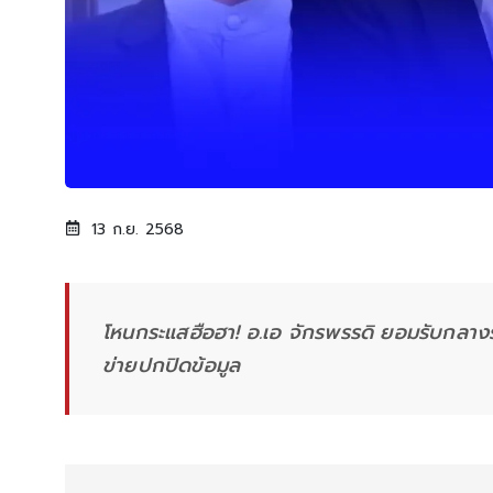
13 ก.ย. 2568
โหนกระแสฮือฮา! อ.เอ จักรพรรดิ ยอมรับกลางรา
ข่ายปกปิดข้อมูล