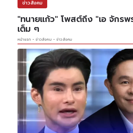
ข่าวสังคม
"ทนายแก้ว" โพสต์ถึง "เอ จักรพ
เต็ม ๆ
หน้าแรก
ข่าวสังคม
ข่าวสังคม