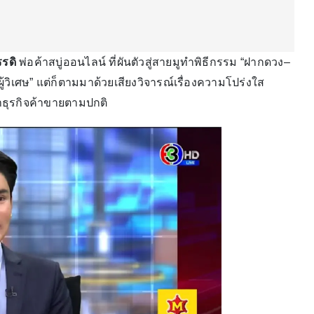
รรดิ
พ่อค้าสบู่ออนไลน์ ที่ผันตัวสู่สายมูทำพิธีกรรม “ฝากดวง–
้วิเศษ” แต่ก็ตามมาด้วยเสียงวิจารณ์เรื่องความโปร่งใส
ธุรกิจค้าขายตามปกติ