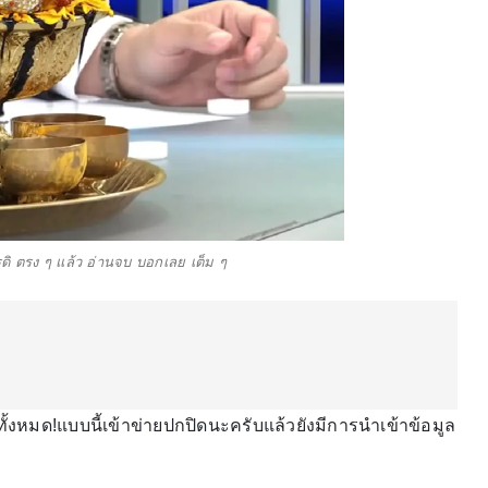
ดิ ตรง ๆ แล้ว อ่านจบ บอกเลย เต็ม ๆ
้งหมด!แบบนี้เข้าข่ายปกปิดนะครับแล้วยังมีการนำเข้าข้อมูล