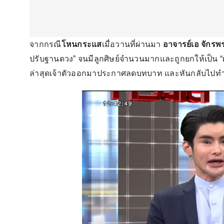
จากกรณี
โหนกระแส
เมื่อวานที่ผ่านมา
อาจารย์เอ จักรพ
ปรับฐานดวง” จนมีลูกศิษย์จำนวนมากและถูกยกให้เป็น “ผู
ล่าสุดเจ้าตัวออกมาประกาศลดบทบาท และหันกลับไปทำ