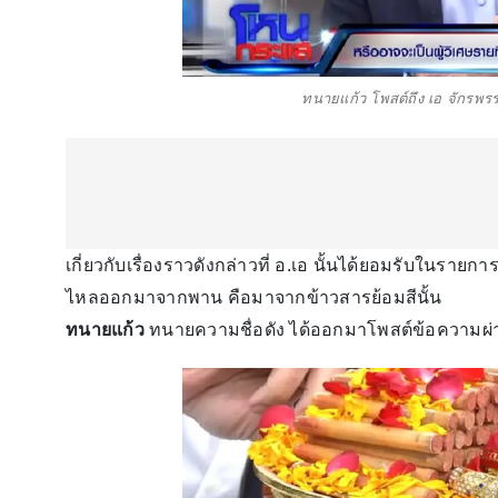
ทนายแก้ว โพสต์ถึง เอ จักรพรร
เกี่ยวกับเรื่องราวดังกล่าวที่ อ.เอ นั้นได้ยอมรับในรายกา
ไหลออกมาจากพาน คือมาจากข้าวสารย้อมสีนั้น
ทนายแก้ว
ทนายความชื่อดัง ได้ออกมาโพสต์ข้อความผ่