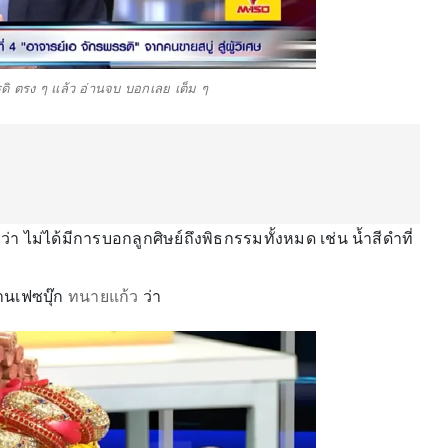
ดิ ตรง ๆ แล้ว อ่านจบ บอกเลย เต็ม ๆ
รว่า ไม่ได้มีการบอกลูกศิษย์ถึงพิธกรรมทั้งหมด เช่น น้ำสีดำที่
านเฟซบุ๊ก
ทนายแก้ว
ว่า