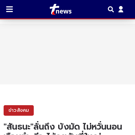
ข่าวสังคม
"สันธนะ"ลั่นถึง บังมัด ไม่หวั่นนอน