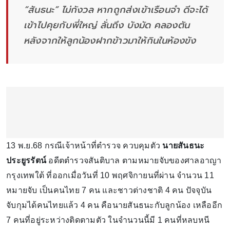
“สันธนะ” ไม่กังวล หากถูกส่งเข้าเรือนจำ ดีจะได้
เข้าไปคุยกับพี่ใหญ่ ลั่นถึง บังมัด คลองตัน
หลังจากให้ลูกน้องฝากข้าวมาให้กินในห้องขัง
13 พ.ย.68 กรณีเจ้าหน้าที่ตำรวจ ควบคุมตัว
นายสันธนะ
ประยูรรัตน์
อดีตตำรวจสันติบาล ตามหมายจับของศาลอาญา
กรุงเทพใต้ ที่ออกเมื่อวันที่ 10 พฤศจิกายนที่ผ่าน จำนวน 11
หมายจับ เป็นคนไทย 7 คน และชาวต่างชาติ 4 คน ปัจจุบัน
จับกุมได้คนไทยแล้ว 4 คน คือนายสันธนะกับลูกน้อง เหลืออีก
7 คนที่อยู่ระหว่างติดตามตัว ในจำนวนนี้มี 1 คนที่หลบหนี