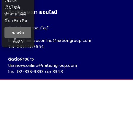
เพื่อให้
เว็บไซต์
ติดต่อโฆษณา ออนไลน์
ทำงานได้ดี
ขึ้น
เพิ่มเติม
ติดต่อโฆษณาออนไลน์
ยอมรับ
คุณอ้อ
Email : thainewsonline@nationgroup.com
ตั้งค่า
Tel: 0814407654
ติดต่อฝ่ายข่าว
thainewsonline@nationgroup.com
โทร. 02-338-3333 ต่อ 3343