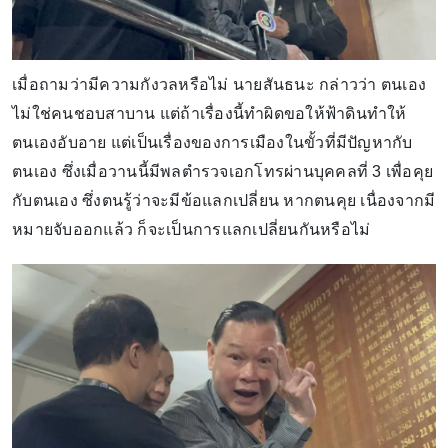
เมื่อถามว่ามีความกังวลหรือไม่ นายสันธนะ กล่าวว่า ตนเอง
ไม่ใช่คนชอบสาบาน แต่ถ้าเรื่องนี้ทำผิดขอให้ฟ้าดินทำให้
ตนเองอับอาย แต่เป็นเรื่องของการเมืองในขั้วที่มีปัญหากับ
ตนเอง ซึ่งเมื่อวานนี้มีพลตำรวจเอกโทรผ่านบุคคลที่ 3 เพื่อคุย
กับตนเอง ซึ่งตนรู้ว่าจะมีข้อแลกเปลี่ยน หากตนคุย เนื่องจากมี
หมายจับออกแล้ว ก็จะเป็นการแลกเปลี่ยนกันหรือไม่