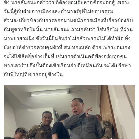
ขัง นายสันธนะกล่าวว่า ก็ต้องยอมรับหากคิดจะต่อสู้ เพราะ
วันนี้สู้กับฝ่ายการเมืองและอำนาจรัฐที่ไม่ชอบธรรม
ส่วนจะเกี่ยวข้องกับการออกมาแฉนักการเมืองที่เกี่ยวข้องกับ
กัมพูชาหรือไม่นั้น นายสันธนะ ถามกลับว่า ใช่หรือไม่ ที่ผ่าน
มาพยายามนิ่ง ซึ่งวันนี้ยืนยันว่าไม่กลัวเพราะไม่ได้ทำผิด ทั้ง
ยังขอให้ตำรวจควบคุมตัวที่ สน.ทองหล่อ ด้วย เพราะตนเอง
จะได้ใช้สิทธิ์อย่างเต็มที่ เช่นการดำเนินคดีฟ้องกลับทุกคน
หากเลวร้ายถึงขั้นต้องเข้าเรือนจำ ดีเหมือนกัน จะได้ปรึกษา
กับพี่ใหญ่ที่เขารออยู่ข้างใน