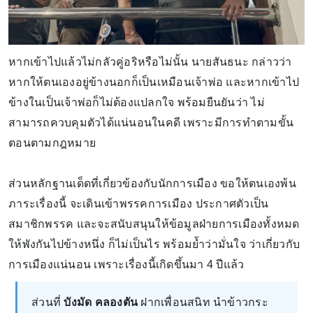
หากเข้าไปแล้วไม่กลัวคู่อริหรือไม่นั้น นายสันธนะ กล่าวว่า
หากให้ตนเองอยู่ข้างนอกก็เป็นเหมือนเจ้าพ่อ และหากเข้าไป
ข้างในเป็นเจ้าพ่อก็ไม่ต้องแปลกใจ พร้อมยืนยันว่า ไม่
สามารถควบคุมตัวได้แน่นอนในคดี เพราะมีการทำตามขั้น
ตอนตามกฎหมาย
ส่วนหลักฐานเด็ดที่เกี่ยวข้องกับนักการเมือง ขอให้ตนเองพ้น
ภาระเรื่องนี้ จะเดินเข้าพรรคการเมือง ประกาศตัวเป็น
สมาชิกพรรค และจะสนับสนุนให้ข้อมูลฝ่ายการเมืองทั้งหมด
ให้พังกันไปข้างหนึ่ง ก็ไม่เป็นไร พร้อมย้ำว่ามั่นใจ ว่าเกี่ยวกับ
การเมืองแน่นอน เพราะเรื่องนี้เกิดขึ้นมา 4 ปีแล้ว
ส่วนที่
บังมัด คลองตัน
ฝากเพื่อนสนิท นำข้าวกระ