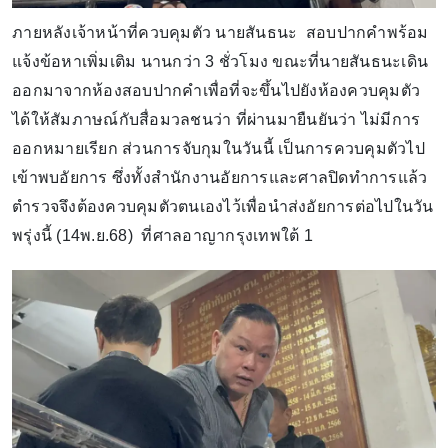
ภายหลังเจ้าหน้าที่ควบคุมตัว นายสันธนะ สอบปากคำพร้อม
แจ้งข้อหาเพิ่มเติม นานกว่า 3 ชั่วโมง ขณะที่นายสันธนะเดิน
ออกมาจากห้องสอบปากคำเพื่อที่จะขึ้นไปยังห้องควบคุมตัว
ได้ให้สัมภาษณ์กับสื่อมวลชนว่า ที่ผ่านมายืนยันว่า ไม่มีการ
ออกหมายเรียก ส่วนการจับกุมในวันนี้ เป็นการควบคุมตัวไป
เข้าพบอัยการ ซึ่งทั้งสำนักงานอัยการและศาลปิดทำการแล้ว
ตำรวจจึงต้องควบคุมตัวตนเองไว้เพื่อนำส่งอัยการต่อไปในวัน
พรุ่งนี้ (14พ.ย.68) ที่ศาลอาญากรุงเทพใต้ 1