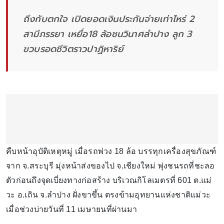
ถึงกับตกใจ เปิดยอดเงินประกันจ่ายเท่าไหร่ 2
สามีภรรยา เหยื่อ18 ล้อชนวินาศลำปาง ลูก 3
ขวบรอดชีวิตราวปาฏิหาริย์
คืบหน้าอุบัติเหตุหมู่ เมื่อรถพ่วง 18 ล้อ บรรทุกเครื่องสุขภัณฑ์
จาก จ.สระบุรี มุ่งหน้าส่งของไป จ.เชียงใหม่ พุ่งชนรถที่ชะลอ
ตัวก่อนถึงจุดเบี่ยงทางก่อสร้าง บริเวณกิโลเมตรที่ 601 ต.แม่
วะ อ.เถิน จ.ลำปาง ฝั่งขาขึ้น ตรงข้ามอุทยานแห่งชาติแม่วะ
เมื่อช่วงบ่ายวันที่ 11 เมษายนที่ผ่านมา