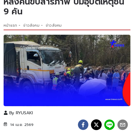
หลังคนขับสารภาพ ปมอุบัติเหตุชน
9 คัน
หน้าแรก
ข่าวสังคม
ข่าวสังคม
By
RYUSAKI
14 เม.ย. 2569