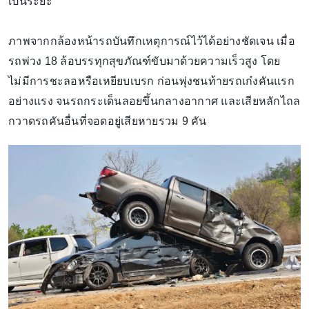
เป็นระยะ
ภาพจากกล้องหน้ารถบันทึกเหตุการณ์ไว้ได้อย่างชัดเจน เมื่อ
รถพ่วง 18 ล้อบรรทุกสุขภัณฑ์ขับมาด้วยความเร็วสูง โดย
ไม่มีการชะลอหรือเหยียบเบรก ก่อนพุ่งชนท้ายรถเก๋งคันแรก
อย่างแรง จนรถกระเด็นลอยขึ้นกลางอากาศ และเสียหลักไถล
กวาดรถคันอื่นที่จอดอยู่เสียหายรวม 9 คัน