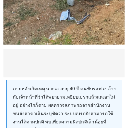
ภายหลังเกิดเหตุ นายเอ อายุ 40 ปี คนขับรถพ่วง อ้าง
กับเจ้าหน้าที่ว่าได้พยายามเหยียบเบรกแล้วแต่เอาไม่
อยู่ อย่างไรก็ตาม ผลตรวจสภาพรถจากสำนักงาน
ขนส่งสาขาเถินระบุชัดว่า ระบบเบรกยังสามารถใช้
งานได้ตามปกติ พบเพียงความผิดปกติเล็กน้อยที่