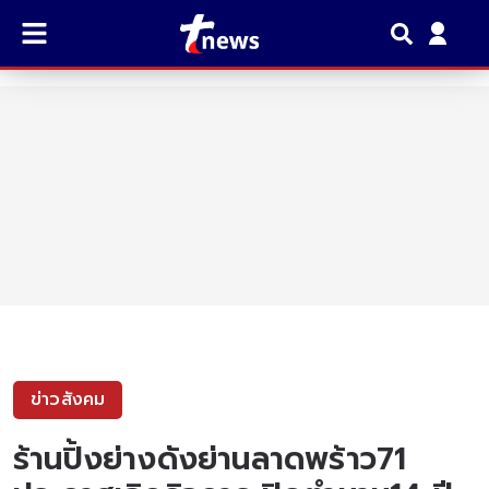
ข่าวสังคม
ร้านปิ้งย่างดังย่านลาดพร้าว71