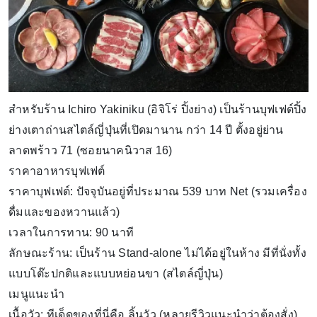
สำหรับร้าน Ichiro Yakiniku (อิจิโร่ ปิ้งย่าง) เป็นร้านบุฟเฟต์ปิ้ง
ย่างเตาถ่านสไตล์ญี่ปุ่นที่เปิดมานาน กว่า 14 ปี ตั้งอยู่ย่าน
ลาดพร้าว 71 (ซอยนาคนิวาส 16)
ราคาอาหารบุฟเฟต์
ราคาบุฟเฟต์: ปัจจุบันอยู่ที่ประมาณ 539 บาท Net (รวมเครื่อง
ดื่มและของหวานแล้ว)
เวลาในการทาน: 90 นาที
ลักษณะร้าน: เป็นร้าน Stand-alone ไม่ได้อยู่ในห้าง มีที่นั่งทั้ง
แบบโต๊ะปกติและแบบหย่อนขา (สไตล์ญี่ปุ่น)
เมนูแนะนำ
เนื้อวัว: ทีเด็ดของที่นี่คือ ลิ้นวัว (หลายรีวิวแนะนำว่าต้องสั่ง),