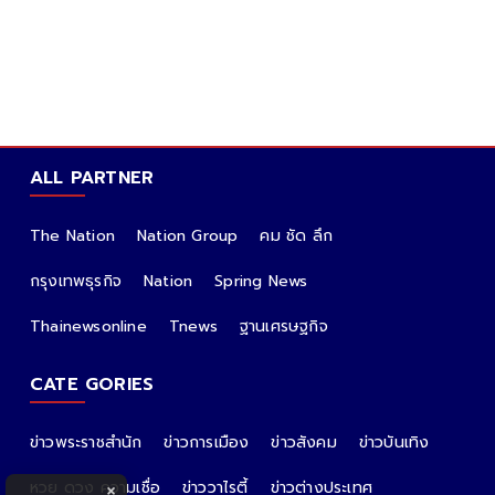
ALL PARTNER
The Nation
Nation Group
คม ชัด ลึก
กรุงเทพธุรกิจ
Nation
Spring News
Thainewsonline
Tnews
ฐานเศรษฐกิจ
CATE GORIES
ข่าวพระราชสำนัก
ข่าวการเมือง
ข่าวสังคม
ข่าวบันเทิง
หวย ดวง ความเชื่อ
ข่าววาไรตี้
ข่าวต่างประเทศ
×