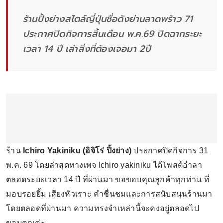
ร้านปิ้งย่างสไตล์ญี่ปุ่นชื่อดังย่านลาดพร้าว 71
ประกาศปิดกิจการสิ้นเดือน พ.ค.69 ปิดฉากระยะ
เวลา 14 ปี เล่าสิ่งที่ต้องเจอมา 2ปี
ร้าน
Ichiro Yakiniku (อิจิโร่ ปิ้งย่าง)
ประกาศปิดกิจการ 31
พ.ค. 69 โดยล่าสุดทางเพจ Ichiro yakiniku ได้โพสต์อำลา
ตลอดระยะเวลา 14 ปี ที่ผ่านมา ขอขอบคุณลูกค้าทุกท่าน ที่
มอบรอยยิ้ม เสียงหัวเราะ คำชื่นชมและการสนับสนุนร้านมา
โดยตลอดที่ผ่านมา ความทรงจำเหล่านี้จะคงอยู่ตลอดไป
ขอบคุณค่ะ