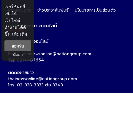
เราใช้คุกกี้
ข่าวเศรษฐกิจ
ข่าวประชาสัมพันธ์
นโยบายการเป็นส่วนตัว
เพื่อให้
เว็บไซต์
ติดต่อโฆษณา ออนไลน์
ทำงานได้ดี
ขึ้น
เพิ่มเติม
ติดต่อโฆษณาออนไลน์
ยอมรับ
คุณอ้อ
Email : thainewsonline@nationgroup.com
ตั้งค่า
Tel: 0814407654
ติดต่อฝ่ายข่าว
thainewsonline@nationgroup.com
โทร. 02-338-3333 ต่อ 3343