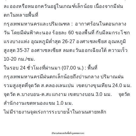
ละอองหรือหมอกควันอยู่ในเกณฑ์เล็กน้อย เนื่องจากมีฝน
ตกในหลายพื้นที่
กรุงเทพมหานครและปริมณฑล : อากาศร้อนในตอนกลาง
วัน โดยมีฝนฟ้าคะนอง ร้อยละ 60 ของพื้นที่ กับมีลมกระโชก
แรงบางแห่ง อุณหภูมิต่ำสุด 26-27 องศาเซลเซียส อุณหภูมิ
สูงสุด 35-37 องศาเซลเซียส ลมตะวันออกเฉียงใต้ ความเร็ว
10-20 กม./ชม.
ในรอบ 24 ชั่วโมงที่ผ่านมา (07.00 น.) : พื้นที่
กรุงเทพมหานครมีฝนตกเล็กน้อยถึงปานกลาง ปริมาณฝน
รวมสูงสุดที่จุดวัด ส.คลองเลนเปน เขตบางขุนเทียน 24.0 มม.
จุดวัด ค.บางบอน-ค.สะแกงาม เขตบางบอน 3.0 มม. จุดวัด
สำนักงานเขตหนองแขม 1.0 มม.
ไม่มีรายงานจุดเร่งการระบายน้ำในถนนสายหลัก