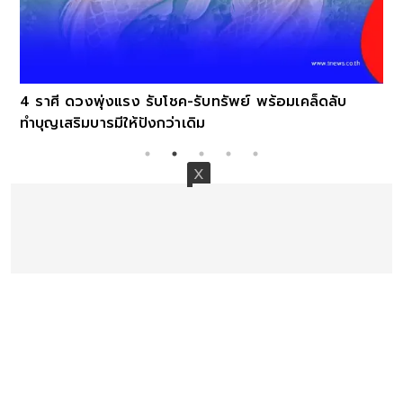
4 ราศี ดวงพุ่งแรง รับโชค-รับทรัพย์ พร้อมเคล็ดลับ
ทำบุญเสริมบารมีให้ปังกว่าเดิม