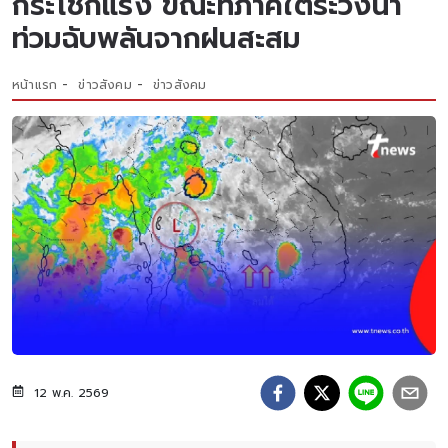
กระโชกแรง ขณะที่ภาคใต้ระวังน้ำ
ท่วมฉับพลันจากฝนสะสม
หน้าแรก
ข่าวสังคม
ข่าวสังคม
12 พ.ค. 2569