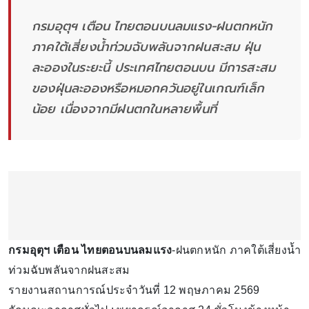
กรมอุตุฯ เตือน ไทยตอนบนลมแรง-ฝนตกหนัก
ภาคใต้เสี่ยงน้ำท่วมฉับพลันจากฝนสะสม ฝุ่น
ละอองในระยะนี้ ประเทศไทยตอนบน มีการสะสม
ของฝุ่นละอองหรือหมอกควันอยู่ในเกณฑ์เล็ก
น้อย เนื่องจากมีฝนตกในหลายพื้นที่
กรมอุตุฯ เตือน ไทยตอนบนลมแรง
-ฝนตกหนัก ภาคใต้เสี่ยงน้ำ
ท่วมฉับพลันจากฝนสะสม
รายงานสถานการณ์ประจำวันที่ 12 พฤษภาคม 2569