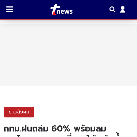
ข่าวสังคม
กทม.ฝนถล่ม 60% พร้อมลม