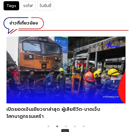
Tags
รถไฟ
ใบขับขี่
ข่าวที่เกี่ยวข้อง
เปิดยอดเงินเยียวยาล่าสุด ผู้เสียชีวิต-บาดเจ็บ
โศกนาฏกรรมเศร้า