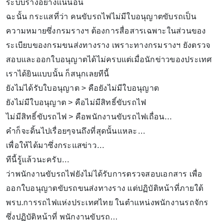
ระบบรางอย่างแน่นอน
ฉะนั้น กระแสที่ว่า คนขับรถไฟไม่มีใบอนุญาตขับรถเป็น
ความหมายซึ่งกรมรางฯ ต้องการสื่อสารเฉพาะในส่วนของ
ระเบียบของกรมขนส่งทางราง เพราะทางกรมรางฯ ยังตรวจ
สอบและออกใบอนุญาตได้ไม่ครบแต่เมื่อนักข่าวของประเทศ
เราได้ยินแบบนั้น ก็สนุกเลยทีนี้
ยังไม่ได้รับใบอนุญาต > คือยังไม่มีใบอนุญาต
ยังไม่มีใบอนุญาต > คือไม่มีสิทธิ์ขับรถไฟ
ไม่มีสิทธิ์ขับรถไฟ > คือพนักงานขับรถไฟเถื่อน…
คำก็จะดิ้นไปเรื่อยๆจนถึงที่สุดนั้นแหละ…
เพื่อให้ได้มาซึ่งกระแสข่าว…
ทีนี้รู้แล้วนะครับ…
ว่าพนักงานขับรถไฟยังไม่ได้รับการตรวจสอบเอกสาร เพื่อ
ออกใบอนุญาตขับรถขนส่งทางราง แต่ปฏิบัติหน้าที่ภายใต้
พรบ.การรถไฟแห่งประเทศไทย ในตำแหน่งพนักงานรถจักร
ซึ่งปฏิบัติหน้าที่ พนักงานขับรถ…