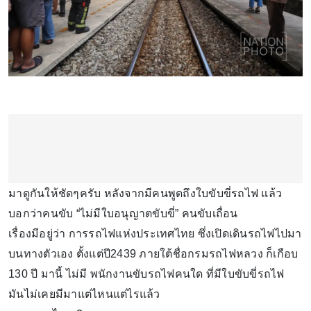
มาดูกันให้ชัดๆครับ หลังจากมีคนพูดถึงใบขับขี่รถไฟ แล้ว
บอกว่าคนขับ “ไม่มีใบอนุญาตขับขี่” คนขับเถื่อน
เรื่องมีอยู่ว่า การรถไฟแห่งประเทศไทย ซึ่งเปิดเดินรถไฟไปมา
บนทางตัวเอง ตั้งแต่ปี2439 ภายใต้ชื่อกรมรถไฟหลวง ก็เกือบ
130 ปี มานี้ ไม่มี พนักงานขับรถไฟคนใด ที่มีใบขับขี่รถไฟ
มันไม่เคยมีมาแต่ไหนแต่ไรแล้ว