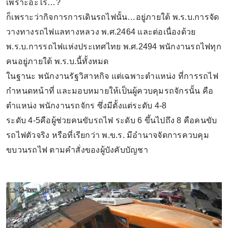
เพราะอะไร…?
ก็เพราะว่ากิจการการเดินรถไฟนั้น…อยู่ภายใต้ พ.ร.บ.การจัด
วางทางรถไฟแลทางหลวง พ.ศ.2464 และต่อเนื่องด้วย
พ.ร.บ.การรถไฟแห่งประเทศไทย พ.ศ.2494 พนักงานรถไฟทุก
คนอยู่ภายใต้ พ.ร.บ.นี้ทั้งหมด
ในฐานะ พนักงานรัฐวิสาหกิจ แต่เฉพาะตำแหน่ง ที่การรถไฟ
กำหนดหน้าที่ และมอบหมายให้เป็นผู้ควบคุมรถจักรนั้น คือ
ตำแหน่ง พนักงานรถจักร ซึ่งมีตั้งแต่ระดับ 4-8
ระดับ 4-5คือผู้ช่วยคนขับรถไฟ ระดับ 6 ขึ้นไปถึง 8 คือคนขับ
รถไฟตัวจริง หรือที่เรียกว่า พ.ข.ร. มีอำนาจจัดการควบคุม
ขบวนรถไฟ ตามคำสั่งของผู้บังคับบัญชา