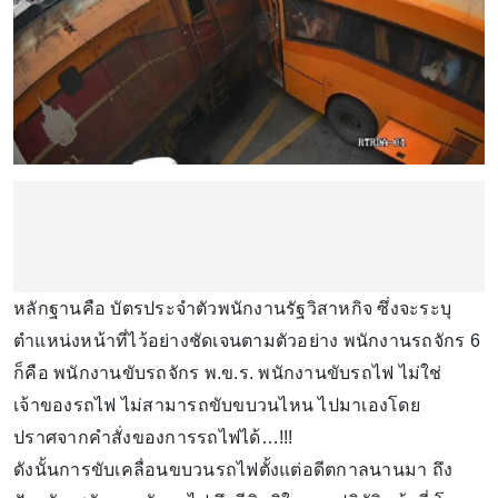
หลักฐานคือ บัตรประจำตัวพนักงานรัฐวิสาหกิจ ซึ่งจะระบุ
ตำแหน่งหน้าที่ไว้อย่างชัดเจนตามตัวอย่าง พนักงานรถจักร 6
ก็คือ พนักงานขับรถจักร พ.ข.ร. พนักงานขับรถไฟ ไม่ใช่
เจ้าของรถไฟ ไม่สามารถขับขบวนไหน ไปมาเองโดย
ปราศจากคำสั่งของการรถไฟได้…!!!
ดังนั้นการขับเคลื่อนขบวนรถไฟตั้งแต่อดีตกาลนานมา ถึง