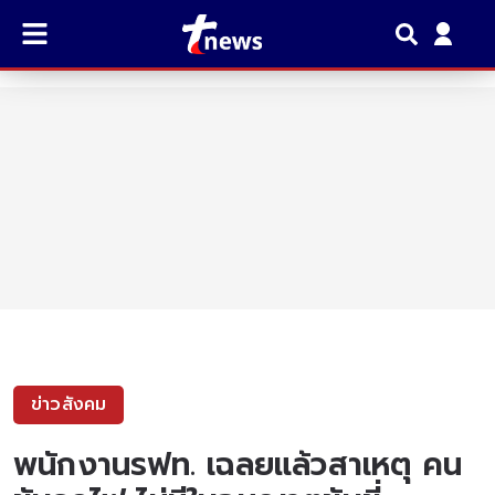
ข่าวสังคม
พนักงานรฟท. เฉลยแล้วสาเหตุ คน