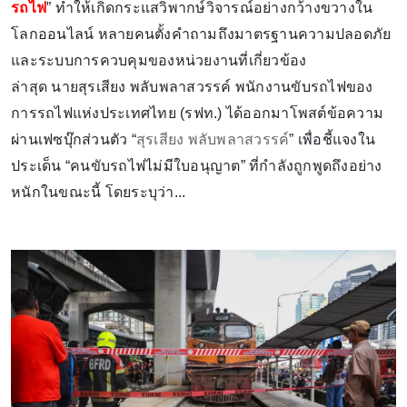
รถไฟ
” ทำให้เกิดกระแสวิพากษ์วิจารณ์อย่างกว้างขวางใน
โลกออนไลน์ หลายคนตั้งคำถามถึงมาตรฐานความปลอดภัย
และระบบการควบคุมของหน่วยงานที่เกี่ยวข้อง
ล่าสุด นายสุรเสียง พลับพลาสวรรค์ พนักงานขับรถไฟของ
การรถไฟแห่งประเทศไทย (รฟท.) ได้ออกมาโพสต์ข้อความ
ผ่านเฟซบุ๊กส่วนตัว “
สุรเสียง พลับพลาสวรรค์
” เพื่อชี้แจงใน
ประเด็น “คนขับรถไฟไม่มีใบอนุญาต” ที่กำลังถูกพูดถึงอย่าง
หนักในขณะนี้ โดยระบุว่า...