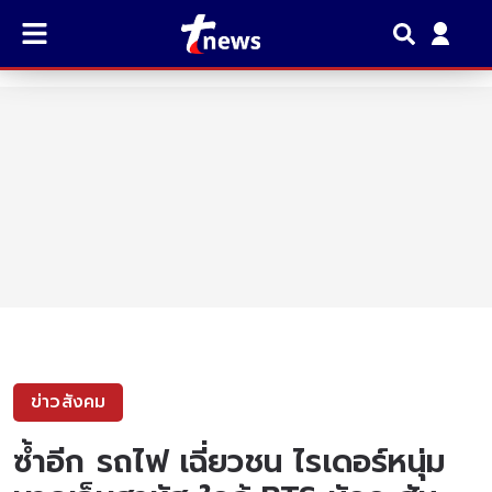
ข่าวสังคม
ซ้ำอีก รถไฟ เฉี่ยวชน ไรเดอร์หนุ่ม