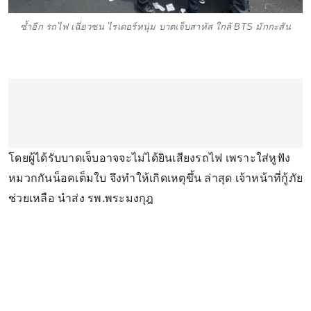
ซ้ำอีก รถไฟ เฉี่ยวชน ไรเดอร์หนุ่ม บาดเจ็บสาหัส ใกล้ BTS มักกะสัน
โดยผู้ได้รับบาดเจ็บอาจจะไม่ได้ยินเสียงรถไฟ เพราะใส่หูฟัง
หมวกกันน็อคเต็มใบ จึงทำให้เกิดเหตุขึ้น ล่าสุด เจ้าหน้าที่กู้ภัย
ช่วยเหลือ นำส่ง รพ.พระมงกุฎ