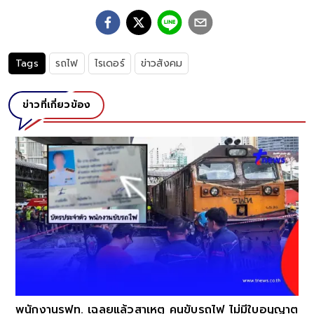
Tags
รถไฟ
ไรเดอร์
ข่าวสังคม
ข่าวที่เกี่ยวข้อง
ี
พนักงานรฟท. เฉลยแล้วสาเหตุ คนขับรถไฟ ไม่มีใบอนุญาต