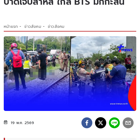
บาดเจ็บสาหัส ใกล้ BTS มักกะสัน
หน้าแรก
ข่าวสังคม
ข่าวสังคม
19 พ.ค. 2569