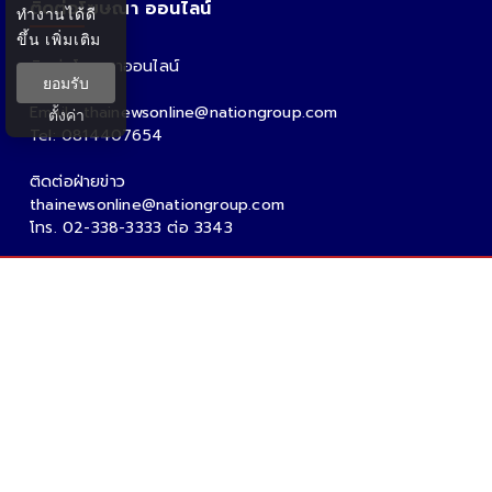
ติดต่อโฆษณา ออนไลน์
ทำงานได้ดี
ขึ้น
เพิ่มเติม
ติดต่อโฆษณาออนไลน์
ยอมรับ
คุณอ้อ
Email : thainewsonline@nationgroup.com
ตั้งค่า
Tel: 0814407654
ติดต่อฝ่ายข่าว
thainewsonline@nationgroup.com
โทร. 02-338-3333 ต่อ 3343
Copyright Ⓒ 2026 - Tnews.co.th All rights reserved.