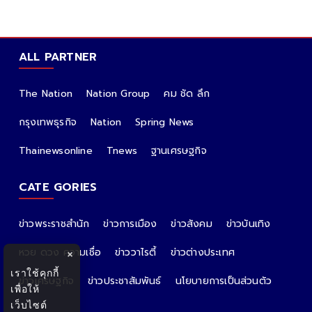
ALL PARTNER
The Nation
Nation Group
คม ชัด ลึก
กรุงเทพธุรกิจ
Nation
Spring News
Thainewsonline
Tnews
ฐานเศรษฐกิจ
CATE GORIES
ข่าวพระราชสำนัก
ข่าวการเมือง
ข่าวสังคม
ข่าวบันเทิง
หวย ดวง ความเชื่อ
ข่าววาไรตี้
ข่าวต่างประเทศ
×
เราใช้คุกกี้
ข่าวเศรษฐกิจ
ข่าวประชาสัมพันธ์
นโยบายการเป็นส่วนตัว
เพื่อให้
เว็บไซต์