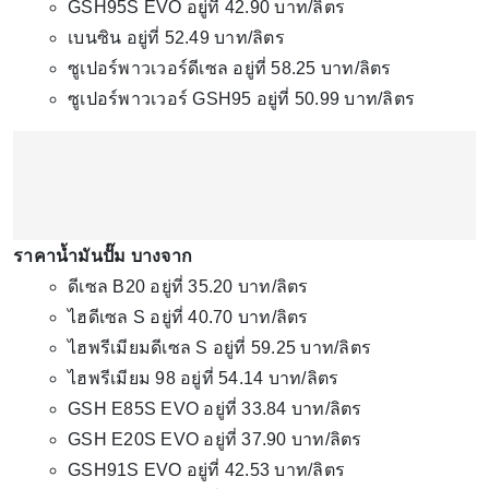
GSH95S EVO อยู่ที่ 42.90 บาท/ลิตร
เบนซิน อยู่ที่ 52.49 บาท/ลิตร
ซูเปอร์พาวเวอร์ดีเซล อยู่ที่ 58.25 บาท/ลิตร
ซูเปอร์พาวเวอร์ GSH95 อยู่ที่ 50.99 บาท/ลิตร
ราคาน้ำมันปั๊ม บางจาก
ดีเซล B20 อยู่ที่ 35.20 บาท/ลิตร
ไฮดีเซล S อยู่ที่ 40.70 บาท/ลิตร
ไฮพรีเมียมดีเซล S อยู่ที่ 59.25 บาท/ลิตร
ไฮพรีเมียม 98 อยู่ที่ 54.14 บาท/ลิตร
GSH E85S EVO อยู่ที่ 33.84 บาท/ลิตร
GSH E20S EVO อยู่ที่ 37.90 บาท/ลิตร
GSH91S EVO อยู่ที่ 42.53 บาท/ลิตร