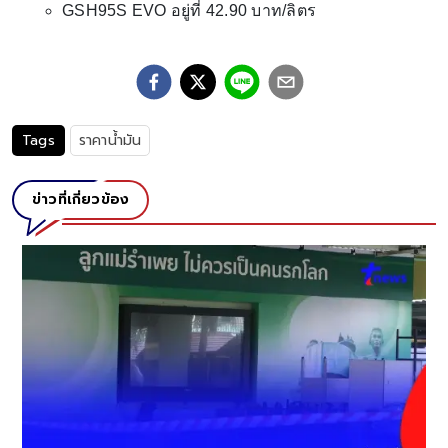
GSH95S EVO อยู่ที่ 42.90 บาท/ลิตร
Tags
ราคาน้ำมัน
ข่าวที่เกี่ยวข้อง