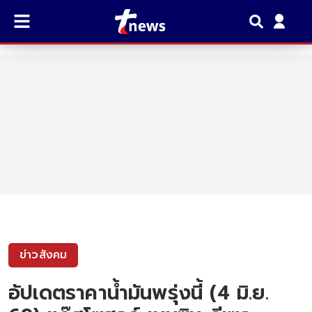
ข่าวสังคม
อัปเดตราคาน้ำมันพรุ่งนี้ (4 มิ.ย.