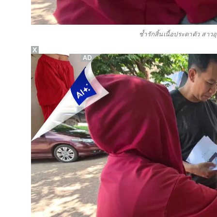
ช้ำรักสิ้นเนื้อประดาตัว สา
X