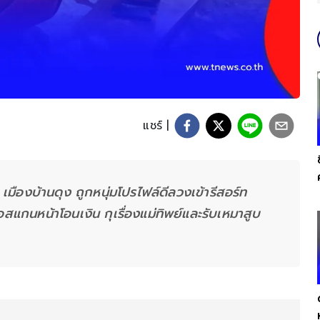
แชร์ |
เมืองบ้านดุง ถูกหนุ่มโปรไฟล์ดีลวงเข้ารีสอร์ท
ือสแกนหน้าโอนเงิน กุเรื่องแม่ทิพย์และรับเหมาสูบ