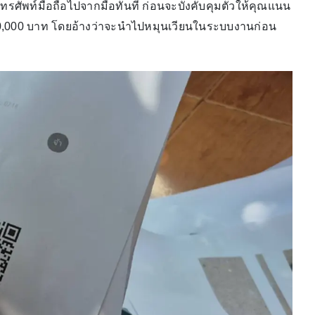
ทรศัพท์มือถือไปจากมือทันที ก่อนจะบังคับคุมตัวให้คุณแนน
 20,000 บาท โดยอ้างว่าจะนำไปหมุนเวียนในระบบงานก่อน