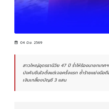
04 มิ.ย. 2569
สาวใหญ่อุดรธานีวัย 47 ปี ร่ำไห้ร้องนายกเทศฯ 
บังคับขืนใจตั้งแต่เจอครั้งแรก ซ้ำร้ายแย่งมือถ
เงินเกลี้ยงบัญชี 3 แสน