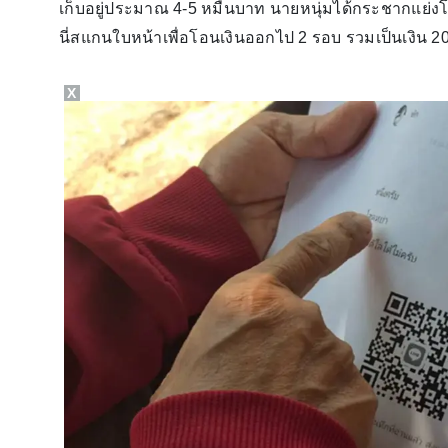
เก็บอยู่ประมาณ 4-5 หมื่นบาท นายหนุ่มได้กระชากแย่งโ
นี่สแกนใบหน้าเพื่อโอนเงินออกไป 2 รอบ รวมเป็นเงิน
X