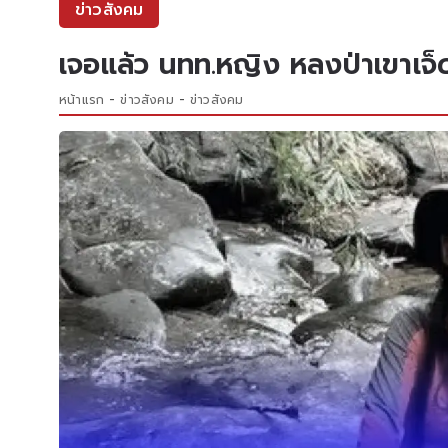
ข่าวสังคม
เจอแล้ว นทท.หญิง หลงป่าเขาเจ็ด
หน้าแรก
ข่าวสังคม
ข่าวสังคม