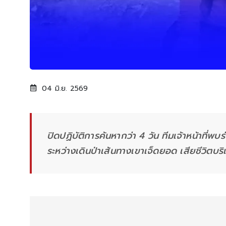
04 มิ.ย. 2569
ปิดปฏิบัติการค้นหากว่า 4 วัน ทีมเจ้าหน้าที่พบ
ระหว่างเดินป่าเส้นทางเขาเจ็ดยอด เสียชีวิตบร