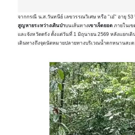
จากกรณี น.ส.วันทนีย์ เลขวรรณวิเศษ หรือ "เอ๋" อายุ 53
สูญหายระหว่างเดินป่า
บนเส้นทาง
เขาเจ็ดยอด
ภายในเขตร
และจังหวัดตรัง ตั้งแต่วันที่ 1 มิถุนายน 2569 หลังแยก
เดินทางถึงจุดนัดหมายปลายทางบริเวณน้ำตกหนานสะตอ 