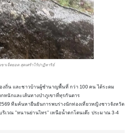
ขาเจ็ดยอด สุดเศร้าไร้ปาฏิหาริย์
ท้องถิ่น และชาวบ้านผู้ชำนาญพื้นที่ กว่า 100 คน ได้ระดม
กหนักและเส้นทางป่าภูเขาที่ทุรกันดาร
ยน 2569 ทีมค้นหายืนยันการพบร่างนักท่องเที่ยวหญิงชาวจังหวัด
ต บริเวณ "หนานย่านไทร" เหนือน้ำตกโตนเต๊ะ ประมาณ 3-4