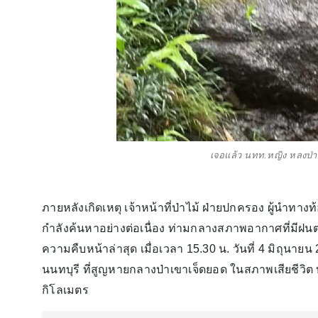
เจอแล้ว นทท.หญิง หลงป่าเ
ภายหลังเกิดเหตุ เจ้าหน้าที่ป่าไม้ ฝ่ายปกครอง ผู้นำทาง
กำลังค้นหาอย่างต่อเนื่อง ท่ามกลางสภาพอากาศที่มีฝนต
ความคืบหน้าล่าสุด เมื่อเวลา 15.30 น. วันที่ 4 มิถุนา
นนทบุรี ที่สูญหายกลางป่าเขาเจ็ดยอด ในสภาพเสียชีวิ
กิโลเมตร