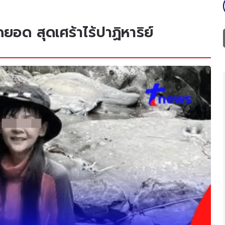
ยอด สุดเศร้าไร้ปาฏิหาริย์