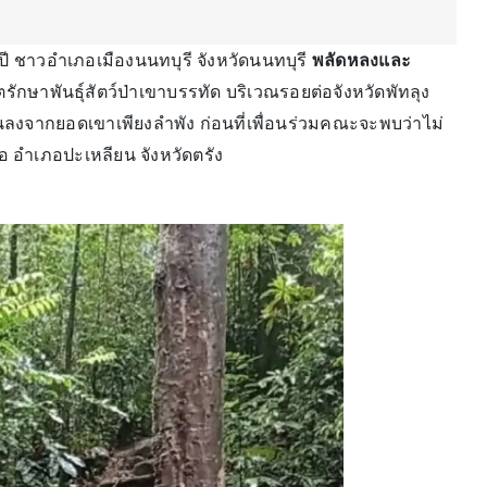
 ปี ชาวอำเภอเมืองนนทบุรี จังหวัดนนทบุรี
พลัดหลงและ
ักษาพันธุ์สัตว์ป่าเขาบรรทัด บริเวณรอยต่อจังหวัดพัทลุง
เดินลงจากยอดเขาเพียงลำพัง ก่อนที่เพื่อนร่วมคณะจะพบว่าไม่
อำเภอปะเหลียน จังหวัดตรัง