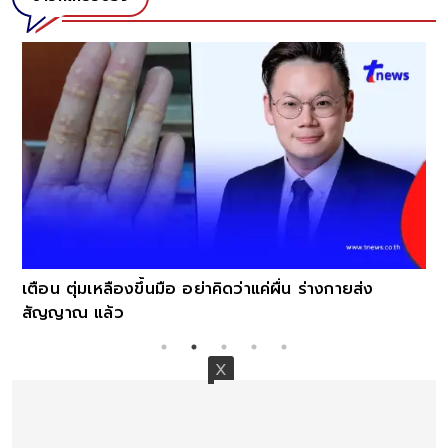
เตือน ตุ่มเหลืองขึ้นมือ อย่าคิดว่าแค่ผื่น ร่างกายส่ง
สัญญาณ แล้ว