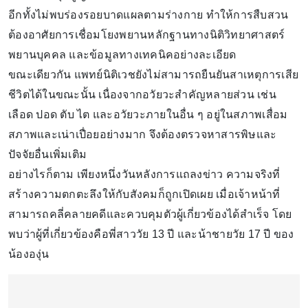
อีกทั้งไม่พบร่องรอยบาดแผลตามร่างกาย ทำให้การสืบสวน
ต้องอาศัยการเชื่อมโยงพยานหลักฐานทางนิติวิทยาศาสตร์
พยานบุคคล และข้อมูลทางเทคนิคอย่างละเอียด
ขณะเดียวกัน แพทย์นิติเวชยังไม่สามารถยืนยันสาเหตุการเสีย
ชีวิตได้ในขณะนั้น เนื่องจากอวัยวะสำคัญหลายส่วน เช่น
เลือด ปอด ตับ ไต และอวัยวะภายในอื่น ๆ อยู่ในสภาพเสื่อม
สภาพและเน่าเปื่อยอย่างมาก จึงต้องตรวจหาสารพิษและ
ปัจจัยอื่นเพิ่มเติม
อย่างไรก็ตาม เพียงหนึ่งวันหลังการแถลงข่าว ความจริงที่
สร้างความตกตะลึงให้กับสังคมก็ถูกเปิดเผย เมื่อเจ้าหน้าที่
สามารถคลี่คลายคดีและควบคุมตัวผู้เกี่ยวข้องได้สำเร็จ โดย
พบว่าผู้ที่เกี่ยวข้องคือพี่สาววัย 13 ปี และน้าชายวัย 17 ปี ของ
น้ององุ่น