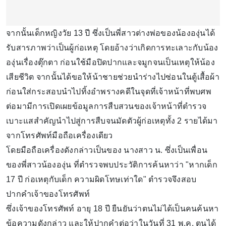
จากนั้นเด็กหญิงวัย 13 ปี ซึ่งเป็นพี่สาวต่างพ่อของน้ององุ่นได้
รับสารภาพว่าเป็นผู้ก่อเหตุ โดยอ้างว่าเกิดการทะเลาะกับน้อง
องุ่นเรื่องตุ๊กตา ก่อนใช้มือปิดปากและจมูกจนเป็นเหตุให้น้อง
เสียชีวิต จากนั้นได้ขอให้น้าชายช่วยนำร่างไปซ่อนในตู้เสื้อผ้า
ก่อนใส่กระสอบนำไปทิ้งอำพรางคดีในจุดที่เจ้าหน้าที่พบศพ
ต่อมามีการเปิดเผยข้อมูลการสืบสวนของเจ้าหน้าที่ตำรวจ
เบาะแสสำคัญนำไปสู่การสืบจนมัดตัวผู้ก่อเหตุทั้ง 2 รายได้มา
จากโทรศัพท์มือถือเครื่องเดียว
โดยมือถือเครื่องดังกล่าวเป็นของ นางสาว น. ซึ่งเป็นเพื่อน
ของพี่สาวน้ององุ่น ที่ตำรวจพบประวัติการค้นหาว่า "หากเด็ก
17 ปี ก่อเหตุกับเด็ก ความผิดโทษเท่าใด" ตำรวจจึงสอบ
ปากคำเจ้าของโทรศัพท์
ซึ่งเจ้าของโทรศัพท์ อายุ 18 ปี ยืนยันว่าตนไม่ได้เป็นคนค้นหา
ข้อความดังกล่าว และให้ปากคำต่อว่าในวันที่ 31 พ.ค. ตนได้