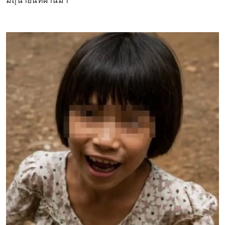
มิถุนายนที่ผ่านมา