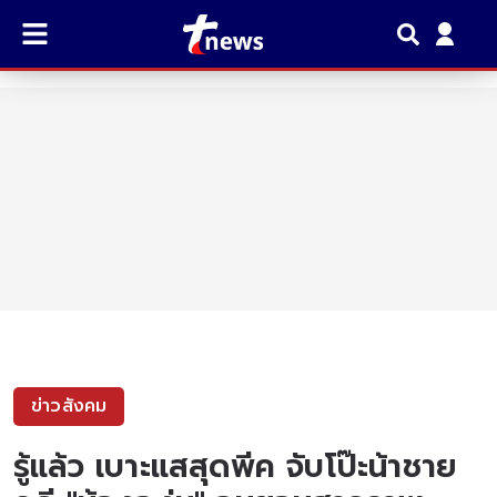
ข่าวสังคม
รู้แล้ว เบาะแสสุดพีค จับโป๊ะน้าชาย