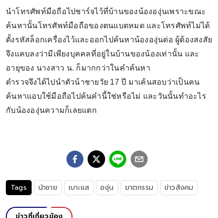
นำโทรศัพท์มือถือไปชาร์จไว้ที่บ้านของน้ององุ่นเพราะขณะ
ค้นหานั้นโทรศัพท์มือถือของตนแบตหมด และโทรศัพท์ไม่ได้
ตั้งรหัสล็อกเครื่องไว้และออกไปค้นหาน้ององุ่นต่อ ผู้ต้องสงสัย
จึงแคบลงว่ามีเพียงบุคคลที่อยู่ในบ้านของน้องเท่านั้น และ
อายุของ นางสาว น. ก็มากกว่าในคำค้นหา
ตำรวจจึงได้ไปนำตัวน้าชายวัย 17 ปี มาเค้นสอบว่าเป็นคน
ค้นหาแอบใช้มือถือไปค้นคำนี้ใช่หรือไม่ และวันนั้นทำอะไร
กับน้ององุ่นความก็เลยแตก
Tags
น้าชาย
เบาะแส
องุ่น
ฆาตกรรม
ข่าวสังคม
ข่าวที่เกี่ยวข้อง