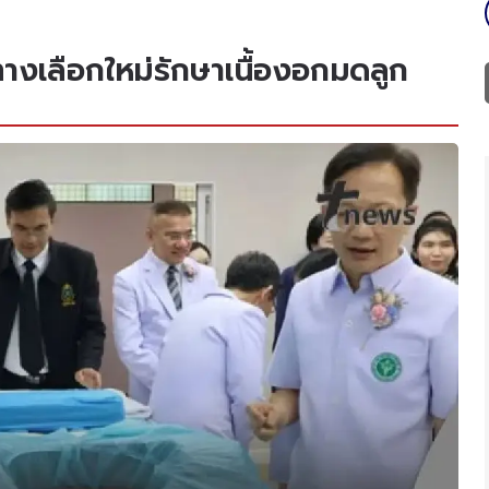
างเลือกใหม่รักษาเนื้องอกมดลูก