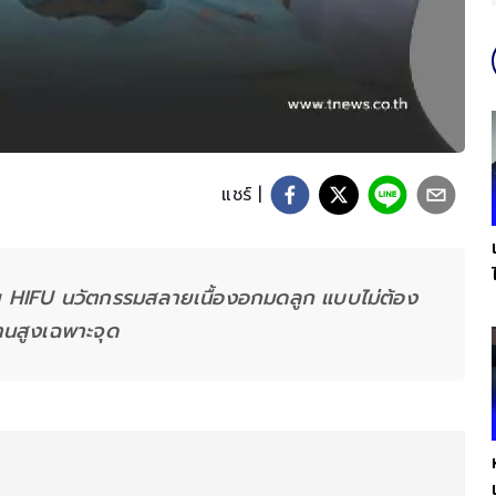
แชร์ |
้วย HIFU นวัตกรรมสลายเนื้องอกมดลูก แบบไม่ต้อง
านสูงเฉพาะจุด