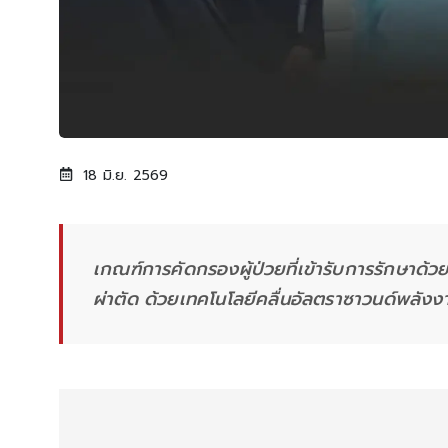
18 มิ.ย. 2569
เกณฑ์การคัดกรองผู้ป่วยที่เข้ารับการรักษาด
ผ่าตัด ด้วยเทคโนโลยีคลื่นอัลตราซาวนด์พลังง