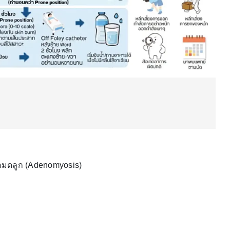
นื้อมดลูก (Adenomyosis)