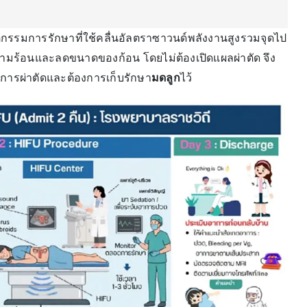
ตกรรมการรักษาที่ใช้คลื่นอัลตราซาวนด์พลังงานสูงรวมจุดไป
ดความร้อนและลดขนาดของก้อน โดยไม่ต้องเปิดแผลผ่าตัด จึง
ยงการผ่าตัดและต้องการเก็บรักษา
มดลูก
ไว้