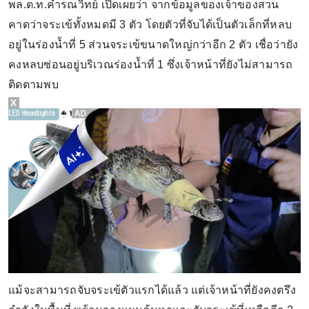
พล.ต.ท.คำรณวิทย์ เปิดเผยว่า จากข้อมูลของเจ้าของสวน
คาดว่าจระเข้ทั้งหมดมี 3 ตัว โดยตัวที่จับได้เป็นตัวเล็กที่หลบ
อยู่ในร่องน้ำที่ 5 ส่วนจระเข้ขนาดใหญ่กว่าอีก 2 ตัว เชื่อว่ายัง
คงหลบซ่อนอยู่บริเวณร่องน้ำที่ 1 ซึ่งเจ้าหน้าที่ยังไม่สามารถ
ติดตามพบ
X
แม้จะสามารถจับจระเข้ตัวแรกได้แล้ว แต่เจ้าหน้าที่ยังคงตรึง