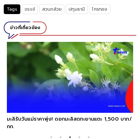
Tags
จระเข้
สวนกล้วย
ปทุมธานี
ไกรทอง
ข่าวที่เกี่ยวข้อง
มะลิรับวันแม่ราคาพุ่ง! ดอกมะลิสดทะยานแตะ 1,500 บาท/
กก.