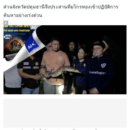
ส่วนจังหวัดปทุมธานีจึงประสานทีมไกรทองเข้าปฏิบัติการ
ค้นหาอย่างเร่งด่วน
X