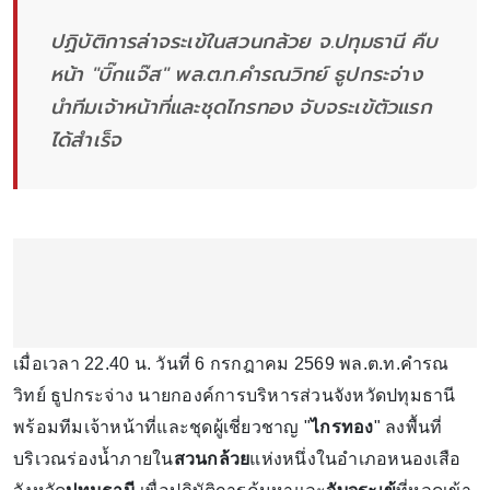
ปฏิบัติการล่าจระเข้ในสวนกล้วย จ.ปทุมธานี คืบ
หน้า "บิ๊กแจ๊ส" พล.ต.ท.คำรณวิทย์ ธูปกระจ่าง
นำทีมเจ้าหน้าที่และชุดไกรทอง จับจระเข้ตัวแรก
ได้สำเร็จ
เมื่อเวลา 22.40 น. วันที่ 6 กรกฎาคม 2569 พล.ต.ท.คำรณ
วิทย์ ธูปกระจ่าง นายกองค์การบริหารส่วนจังหวัดปทุมธานี
พร้อมทีมเจ้าหน้าที่และชุดผู้เชี่ยวชาญ "
ไกรทอง
" ลงพื้นที่
บริเวณร่องน้ำภายใน
สวนกล้วย
แห่งหนึ่งในอำเภอหนองเสือ