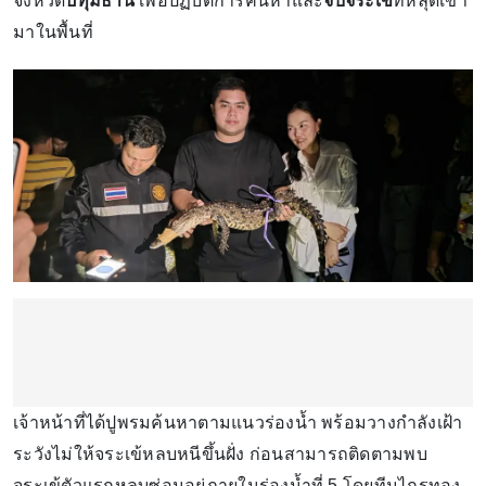
จังหวัด
ปทุมธานี
เพื่อปฏิบัติการค้นหาและ
จับจระเข้
ที่หลุดเข้า
มาในพื้นที่
เจ้าหน้าที่ได้ปูพรมค้นหาตามแนวร่องน้ำ พร้อมวางกำลังเฝ้า
ระวังไม่ให้จระเข้หลบหนีขึ้นฝั่ง ก่อนสามารถติดตามพบ
จระเข้ตัวแรกหลบซ่อนอยู่ภายในร่องน้ำที่ 5 โดยทีมไกรทอง