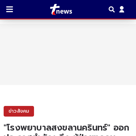
ข่าวสังคม
"โรงพยาบาลสงขลานครินทร์" ออก