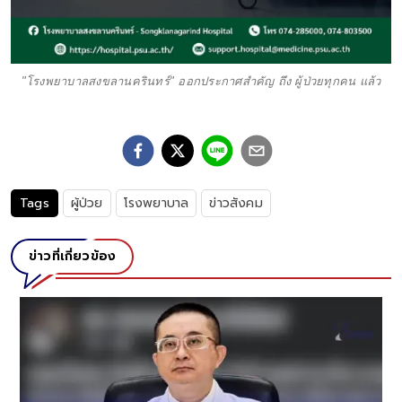
"โรงพยาบาลสงขลานครินทร์" ออกประกาศสำคัญ ถึง ผู้ป่วยทุกคน แล้ว
Tags
ผู้ป่วย
โรงพยาบาล
ข่าวสังคม
ข่าวที่เกี่ยวข้อง