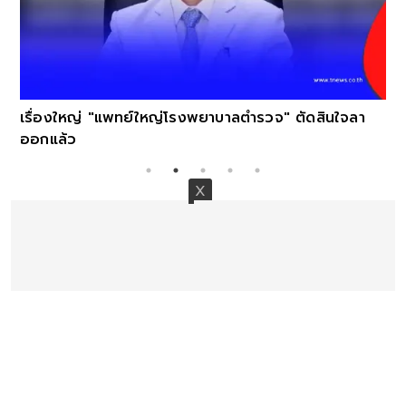
เรื่องใหญ่ "แพทย์ใหญ่โรงพยาบาลตำรวจ" ตัดสินใจลา
ออกแล้ว