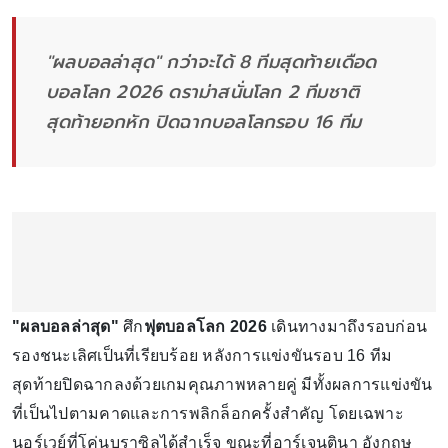
"ผลบอลล่าสุด" กว่าจะได้ 8 ทีมสุดท้ายเดือด
บอลโลก 2026 ดราม่าสนั่นโลก 2 ทีมชาติ
สุดท้ายอกหัก ปิดฉากบอลโลกรอบ 16 ทีม
"ผลบอลล่าสุด"
ศึก
ฟุตบอลโลก 2026
เดินทางมาถึงรอบก่อน
รองชนะเลิศเป็นที่เรียบร้อย หลังการแข่งขันรอบ 16 ทีม
สุดท้ายปิดฉากลงด้วยเกมคุณภาพหลายคู่ มีทั้งผลการแข่งขัน
ที่เป็นไปตามคาดและการพลิกล็อกครั้งสำคัญ โดยเฉพาะ
นอร์เวย์ที่โค่นบราซิลได้สำเร็จ ขณะที่อาร์เจนตินา อังกฤษ