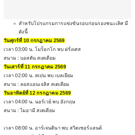
สำหรับโปรแกรมการแข่งขันรอบก่อนรองชนะเลิศ มี
ดังนี้
วันศุกร์ที่ 10 กรกฎาคม 2569
เวลา 03:00 น. โมร็อกโก พบ ฝรั่งเศส
สนาม : บอสตัน สเตเดียม
วันเสาร์ที่ 11 กรกฎาคม 2569
เวลา 02:00 น. สเปน พบ เบลเยียม
สนาม : ลอสแอนเจลิส สเตเดียม
วันอาทิตย์ที่ 12 กรกฎาคม 2569
เวลา 04:00 น. นอร์เวย์ พบ อังกฤษ
สนาม : ไมอามี สเตเดียม
เวลา 08:00 น. อาร์เจนตินา พบ สวิตเซอร์แลนด์