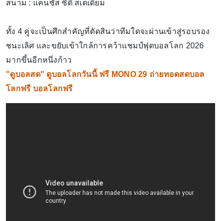
สนาม : แคนซัส ซิตี สเตเดียม
ทั้ง 4 คู่จะเป็นศึกสำคัญที่ตัดสินว่าทีมใดจะผ่านเข้าสู่รอบรอง
ชนะเลิศ และขยับเข้าใกล้การคว้าแชมป์ฟุตบอลโลก 2026
มากขึ้นอีกหนึ่งก้าว
"ดูบอลสด" ดูบอลโลกวันนี้ ฟรี MONO 29 ถ่ายทอดสดบอล
โลกฟรี บอลโลกฟรี