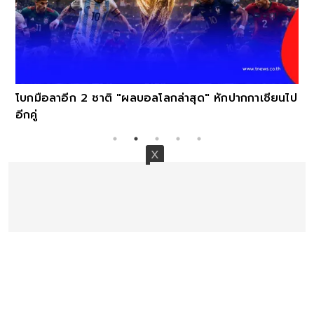
โบกมือลาอีก 2 ชาติ "ผลบอลโลกล่าสุด" หักปากกาเซียนไป
อีกคู่