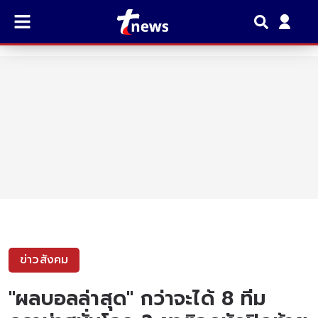
ข่าวสังคม
"ผลบอลล่าสุด" กว่าจะได้ 8 ทีม