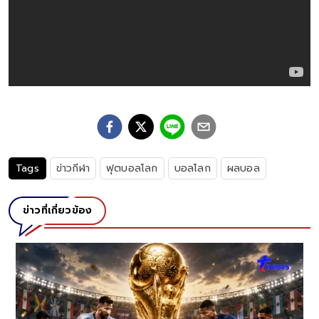
Tags
ข่าวกีฬา
ฟุตบอลโลก
บอลโลก
ผลบอล
ข่าวที่เกี่ยวข้อง
ก