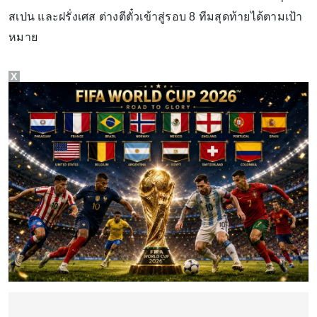
สเปน และฝรั่งเศส ต่างตีตั๋วเข้าสู่รอบ 8 ทีมสุดท้ายได้ตามเป้า
หมาย
X