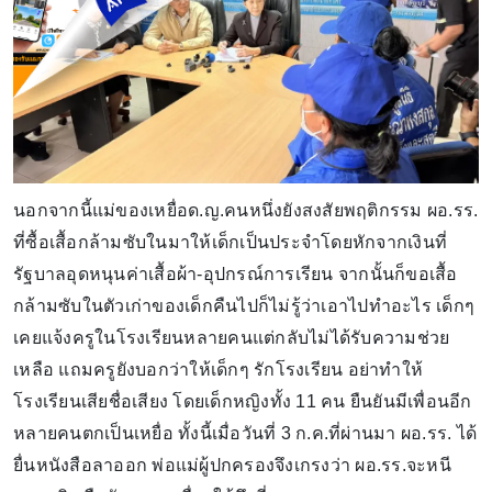
นอกจากนี้แม่ของเหยื่อด.ญ.คนหนึ่งยังสงสัยพฤติกรรม ผอ.รร.
ที่ซื้อเสื้อกล้ามซับในมาให้เด็กเป็นประจำโดยหักจากเงินที่
รัฐบาลอุดหนุนค่าเสื้อผ้า-อุปกรณ์การเรียน จากนั้นก็ขอเสื้อ
กล้ามซับในตัวเก่าของเด็กคืนไปก็ไม่รู้ว่าเอาไปทำอะไร เด็กๆ
เคยแจ้งครูในโรงเรียนหลายคนแต่กลับไม่ได้รับความช่วย
เหลือ แถมครูยังบอกว่าให้เด็กๆ รักโรงเรียน อย่าทำให้
โรงเรียนเสียชื่อเสียง โดยเด็กหญิงทั้ง 11 คน ยืนยันมีเพื่อนอีก
หลายคนตกเป็นเหยื่อ ทั้งนี้เมื่อวันที่ 3 ก.ค.ที่ผ่านมา ผอ.รร. ได้
ยื่นหนังสือลาออก พ่อแม่ผู้ปกครองจึงเกรงว่า ผอ.รร.จะหนี