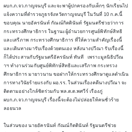
ผบก.ภ.จว.กาญจนบุรี และจะพาผู้ปกครองกับเด็กๆ นักเรียนไป
แจ้งความที่ตำรวจภูธรจังหวัดกาญจนบุรี ในวันที่ 10 ก.ค.นี้
ขอบคุณ นายอัครนันท์ กัณณ์กิตตินันท์ รัฐมนตรีช่วยว่าการ
กระทรวงศึกษาธิการ ในฐานะผู้อำนวยการศูนย์พิทักษ์สิทธิ
และเสรีภาพ กระทรวงศึกษาธิการ ที่ให้ความสำคัญเรื่องนี้
และเดินทางมารับเรื่องด้วยตนเอง หลังนางปวีณา รับเรื่องนี้
ก็ได้ประสานกับรัฐมนตรีอัครนันท์ ทันที เพราะมูลนิธิปวีณ
าฯ ทำงานร่วมกับศูนย์พิทักษ์สิทธิและเสรีภาพ กระทรวง
ศึกษาธิการ มายาวนาน ขอฝากให้กระทรวงศึกษาดูแลดำเนิน
การทางวินัยร้ายแรงกับ ผอ.รร. ในส่วนเรื่องคดีนางปวีณา จะ
ติดตามอย่างใกล้ชิดร่วมกับ พล.ต.ต.พศวีร์ เรืองภู่
ผบก.ภ.จว.กาญจนบุรี เรื่องนี้จะต้องไม่ปล่อยให้คนชั่วร้าย
ลอยนวล
ในส่วนของ นายอัครนันท์ กัณณ์กิตตินันท์ รัฐมนตรีช่วย