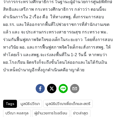
ว่าการกระทรวงศึกษาธิการ ในฐานะผู้อำนวยการศูนย์พิทักษ์
สิทธิและเสรีภาพ กระทรวงศึกษาธิการ กล่าวว่า ตอนนี้จะ
ดำเนินการใน 2 เรื่อง คือ ให้ทางสพฐ. ตั้งกรรมการสอบ
ผอ.รร. และให้ออกจากพื้นที่ไปช่วยราชการที่สำนักงานเขต
แล้ว และ จะประสานกระทรวงสาธารณสุข กระทรวง พม.
ร่วมกันฟื้นฟูสภาพจิตใจของเด็กในระยะยาว โดยทั้งการสอบ
ทางวินัย ผอ. และการฟื้นฟูสภาพจิตใจเด็กจะสั่งการสพฐ. ให้
ทำโดยเร็ว และสพฐ.จะเร่งลงพื้นที่ใน 1-2 วันนี้ หากพบว่า
ผอ.โรงเรียน ผิดจริงก็จะถึงขั้นโดนไล่ออกและไม่ได้รับเงิน
บำเหน็จบำนาญอีกทั้งถูกดำเนินคดีอาญาด้วย
Tags
มูลนิธิปวีณา
มูลนิธิปวีณาเพื่อเด็กและสตรี
ปวีณา หงสกุล
ผู้อำนวยการโรงเรียน
ข่าวล่าสุด