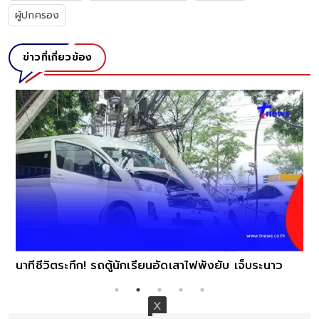
ผู้ปกครอง
ข่าวที่เกี่ยวข้อง
นาทีชีวิตระทึก! รถตู้นักเรียนอัดเสาไฟพังยับ เจ็บระนาว