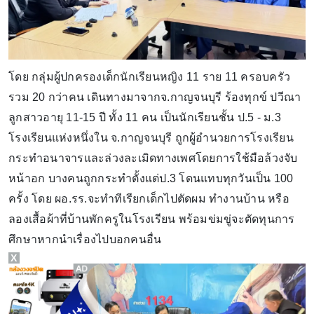
โดย กลุ่มผู้ปกครองเด็กนักเรียนหญิง 11 ราย 11 ครอบครัว
รวม 20 กว่าคน เดินทางมาจากจ.กาญจนบุรี ร้องทุกข์ ปวีณา
ลูกสาวอายุ 11-15 ปี ทั้ง 11 คน เป็นนักเรียนชั้น ป.5 - ม.3
โรงเรียนแห่งหนึ่งใน จ.กาญจนบุรี ถูกผู้อำนวยการโรงเรียน
กระทำอนาจารและล่วงละเมิดทางเพศโดยการใช้มือล้วงจับ
หน้าอก บางคนถูกกระทำตั้งแต่ป.3 โดนแทบทุกวันเป็น 100
ครั้ง โดย ผอ.รร.จะทำทีเรียกเด็กไปตัดผม ทำงานบ้าน หรือ
ลองเสื้อผ้าที่บ้านพักครูในโรงเรียน พร้อมข่มขู่จะตัดทุนการ
ศึกษาหากนำเรื่องไปบอกคนอื่น
X