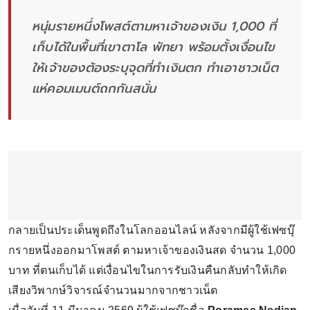
หนุ่มรายหนึ่งโพสต์ตามหาเจ้าของเงิน 1,000 ที่
เก็บได้ในพื้นที่เขาตาโล พัทยา พร้อมตั้งเงื่อนไข
ให้เจ้าของต้องระบุจุดที่ทำเงินตก ทำเอาชาวเน็ต
แห่คอมเมนต์ถกกันสนั่น
กลายเป็นประเด็นพูดถึงในโลกออนไลน์ หลังจากมีผู้ใช้เฟซบุ๊
กรายหนึ่งออกมาโพสต์ ตามหาเจ้าของเงินสด จำนวน 1,000
บาท ที่ตนเก็บได้ แต่เงื่อนไขในการรับเงินคืนกลับทำให้เกิด
เสียงวิพากษ์วิจารณ์จำนวนมากจากชาวเน็ต