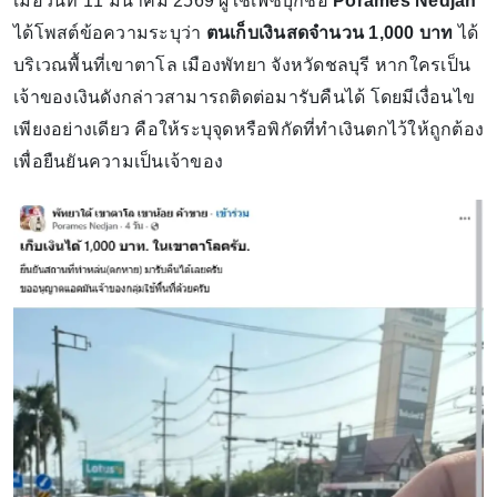
เมื่อวันที่ 11 มีนาคม 2569 ผู้ใช้เฟซบุ๊กชื่อ
Porames Nedjan
ได้โพสต์ข้อความระบุว่า
ตนเก็บเงินสดจำนวน 1,000 บาท
ได้
บริเวณพื้นที่เขาตาโล เมืองพัทยา จังหวัดชลบุรี หากใครเป็น
เจ้าของเงินดังกล่าวสามารถติดต่อมารับคืนได้ โดยมีเงื่อนไข
เพียงอย่างเดียว คือให้ระบุจุดหรือพิกัดที่ทำเงินตกไว้ให้ถูกต้อง
เพื่อยืนยันความเป็นเจ้าของ