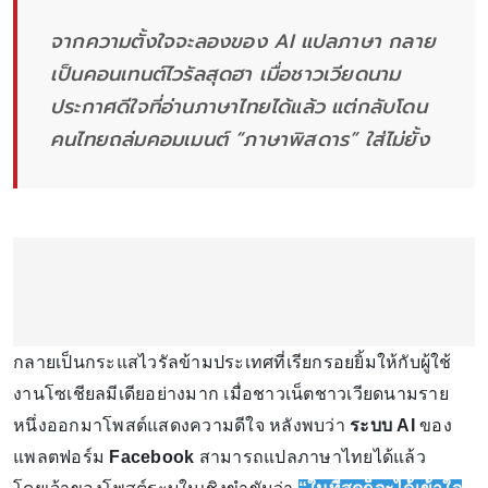
จากความตั้งใจจะลองของ AI แปลภาษา กลาย
เป็นคอนเทนต์ไวรัลสุดฮา เมื่อชาวเวียดนาม
ประกาศดีใจที่อ่านภาษาไทยได้แล้ว แต่กลับโดน
คนไทยถล่มคอมเมนต์ “ภาษาพิสดาร” ใส่ไม่ยั้ง
กลายเป็นกระแสไวรัลข้ามประเทศที่เรียกรอยยิ้มให้กับผู้ใช้
งานโซเชียลมีเดียอย่างมาก เมื่อชาวเน็ตชาวเวียดนามราย
หนึ่งออกมาโพสต์แสดงความดีใจ หลังพบว่า
ระบบ AI
ของ
แพลตฟอร์ม
Facebook
สามารถแปลภาษาไทยได้แล้ว