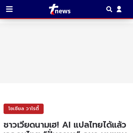
โซเชียล วาไรตี้
ชาวเวียดนามเฮ! AI แปลไทยได้แล้ว