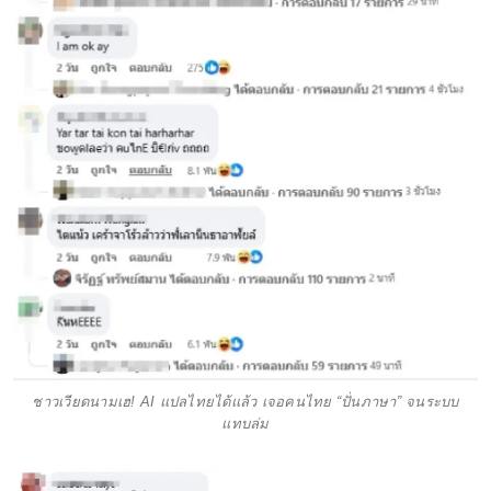
ชาวเวียดนามเฮ! AI แปลไทยได้แล้ว เจอคนไทย “ปั่นภาษา” จนระบบ
แทบล่ม