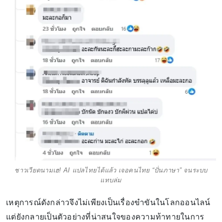
ชาวเวียดนามเฮ! AI แปลไทยได้แล้ว เจอคนไทย “ปั่นภาษา” จนระบบ
แทบล่ม
เหตุการณ์ดังกล่าวจึงไม่เพียงเป็นเรื่องขำขันในโลกออนไลน์
แต่ยังกลายเป็นตัวอย่างที่น่าสนใจของความท้าทายในการ