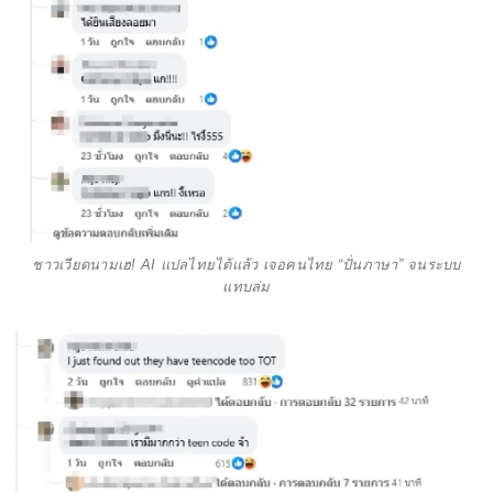
ชาวเวียดนามเฮ! AI แปลไทยได้แล้ว เจอคนไทย “ปั่นภาษา” จนระบบ
แทบล่ม