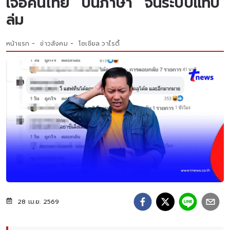
เจอคนไทย “ปั่นภาษา” จนระบบแทบ
ล่ม
หน้าแรก
ข่าวสังคม
โซเชียล วาไรตี้
28 เม.ย. 2569