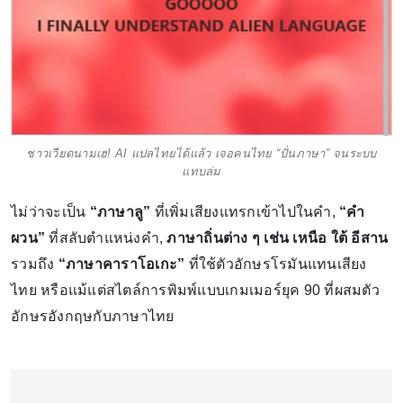
ชาวเวียดนามเฮ! AI แปลไทยได้แล้ว เจอคนไทย “ปั่นภาษา” จนระบบ
แทบล่ม
ไม่ว่าจะเป็น
“ภาษาลู”
ที่เพิ่มเสียงแทรกเข้าไปในคำ,
“คำ
ผวน”
ที่สลับตำแหน่งคำ,
ภาษาถิ่นต่าง ๆ เช่น เหนือ ใต้ อีสาน
รวมถึง
“ภาษาคาราโอเกะ”
ที่ใช้ตัวอักษรโรมันแทนเสียง
ไทย หรือแม้แต่สไตล์การพิมพ์แบบเกมเมอร์ยุค 90 ที่ผสมตัว
อักษรอังกฤษกับภาษาไทย