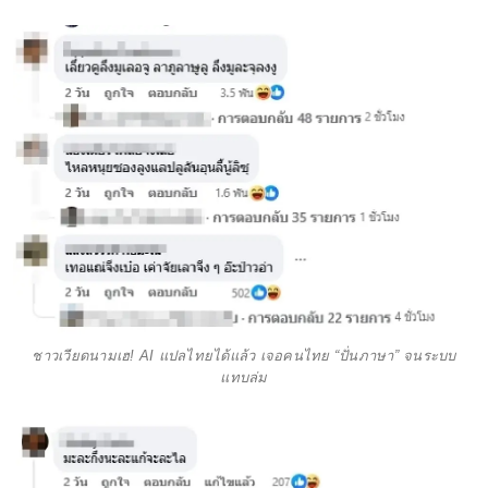
ชาวเวียดนามเฮ! AI แปลไทยได้แล้ว เจอคนไทย “ปั่นภาษา” จนระบบ
แทบล่ม