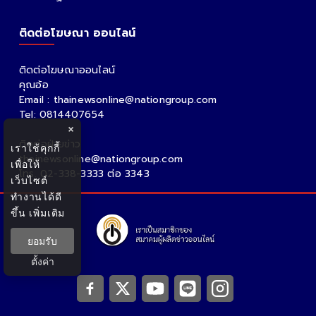
ติดต่อโฆษณา ออนไลน์
ติดต่อโฆษณาออนไลน์
คุณอ้อ
Email : thainewsonline@nationgroup.com
Tel: 0814407654
×
ติดต่อฝ่ายข่าว
เราใช้คุกกี้
thainewsonline@nationgroup.com
เพื่อให้
โทร. 02-338-3333 ต่อ 3343
เว็บไซต์
ทำงานได้ดี
ขึ้น
เพิ่มเติม
ยอมรับ
ตั้งค่า