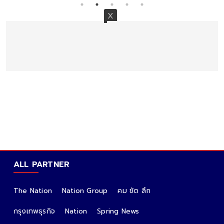
ALL PARTNER
The Nation
Nation Group
คม ชัด ลึก
กรุงเทพธุรกิจ
Nation
Spring News