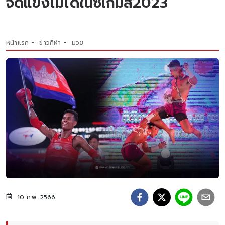
จัดแข่งไม่ได้ในซีเกมส์2023
หน้าแรก
ข่าวกีฬา
มวย
10 ก.พ. 2566