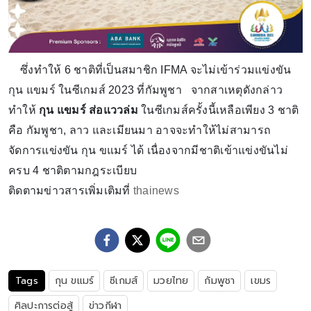
ซึ่งทำให้ 6 ชาติที่เป็นสมาชิก IFMA จะไม่เข้าร่วมแข่งขัน
กุน แขมร์ ในซีเกมส์ 2023 ที่กัมพูชา จากสาเหตุดังกล่าว
ทำให้
กุน แขมร์ ส่อแววล่ม
ในซีเกมส์ครั้งนี้เหลือเพียง 3 ชาติ
คือ กัมพูชา, ลาว และเมียนมา อาจจะทำให้ไม่สามารถ
จัดการแข่งขัน กุน ขแมร์ ได้ เนื่องจากมีชาติเข้าแข่งขันไม่
ครบ 4 ชาติตามกฎระเบียบ
ติดตามข่าวสารเพิ่มเติมที่
thainews
Tags
กุน ขแมร์
ซีเกมส์
มวยไทย
กัมพูชา
เขมร
ศิลปะการต่อสู้
ข่าวกีฬา