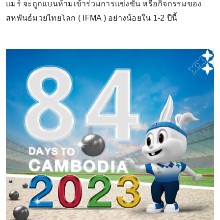
แมร์ จะถูกแบนห้ามเข้าร่วมการแข่งขัน หรือกิจกรรมของ
สหพันธ์มวยไทยโลก ( IFMA ) อย่างน้อยใน 1-2 ปีนี้