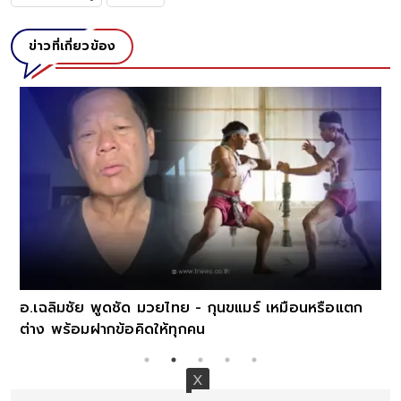
ข่าวที่เกี่ยวข้อง
อ.เฉลิมชัย พูดชัด มวยไทย - กุนขแมร์ เหมือนหรือแตก
ต่าง พร้อมฝากข้อคิดให้ทุกคน