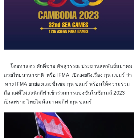
โดยทาง ดร.ศักดิ์ชาย ทัพสุวรรณ ประธานสหพันธ์สมาคม
มวยไทยนานาชาติ หรือ IFMA เปิดเผยถึงเรื่อง กุน แขมร์ ว่า
ทาง IFMA ยกย่องและชื่นชม กุน ขแมร์ พร้อมให้ความร่วม
มือ แต่ที่ไม่ส่งนักกีฬาเข้าร่วมการแข่งขันในซีเกมส์ 2023
เป็นเพราะ ไทยไม่มีสมาคมกีฬากุน ขแมร์