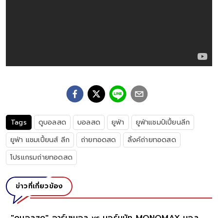
Tags
ดูบอลสด
บอลสด
ยูฟ่า
ยูฟ่าแชมป์เปี้ยนลีก
ยูฟ่า แชมเปี้ยนส์ ลีก
ถ่ายทอดสด
ลิ้งค์ถ่ายทอดสด
โปรแกรมถ่ายทอดสด
ข่าวที่เกี่ยวข้อง