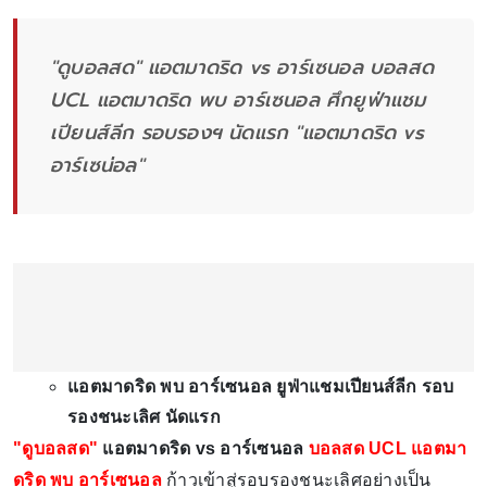
"ดูบอลสด" แอตมาดริด vs อาร์เซนอล บอลสด
UCL แอตมาดริด พบ อาร์เซนอล ศึกยูฟ่าแชม
เปียนส์ลีก รอบรองฯ นัดแรก "แอตมาดริด vs
อาร์เซน่อล"
แอตมาดริด พบ อาร์เซนอล ยูฟ่าแชมเปียนส์ลีก รอบ
รองชนะเลิศ นัดแรก
"ดูบอลสด"
แอตมาดริด vs อาร์เซนอล
บอลสด UCL แอตมา
ดริด พบ อาร์เซนอล
ก้าวเข้าสู่รอบรองชนะเลิศอย่างเป็น