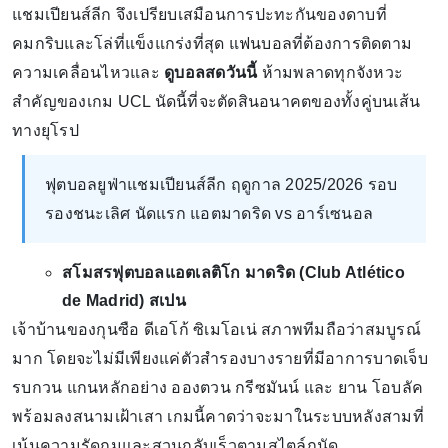
แชมเปียนส์ลีก จึงเปรียบเสมือนการปะทะกันของดาบที่
คมกริบและโล่ที่แข็งแกร่งที่สุด แฟนบอลที่ต้องการติดตาม
ความเคลื่อนไหวและ
ดูบอลสดวันนี้
ห้ามพลาดทุกจังหวะ
สำคัญของเกม UCL นัดนี้ที่จะตัดสินอนาคตของทั้งคู่บนเส้น
ทางยุโรป
ฟุตบอลยูฟ่าแชมเปียนส์ลีก ฤดูกาล 2025/2026 รอบ
รองชนะเลิศ นัดแรก แอตมาดริด vs อาร์เซนอล
สโมสรฟุตบอลแอตเลติโก มาดริด (Club Atlético
de Madrid) สเปน
เจ้าบ้านของกุนซือ ดีเอโก้ ซิเมโอเน่ สภาพทีมถือว่าสมบูรณ์
มาก โดยจะไม่มีเพียงแค่ตัวสำรองบางรายที่มีอาการบาดเจ็บ
รบกวน แกนหลักอย่าง อองตวน กรีซมันน์ และ ยาน โอบลัค
พร้อมลงสนามเฝ้าเสา เกมนี้คาดว่าจะมาในระบบหลังสามที่
เน้นความรัดกุมและสวนกลับเร็วตามสไตล์ถนัด