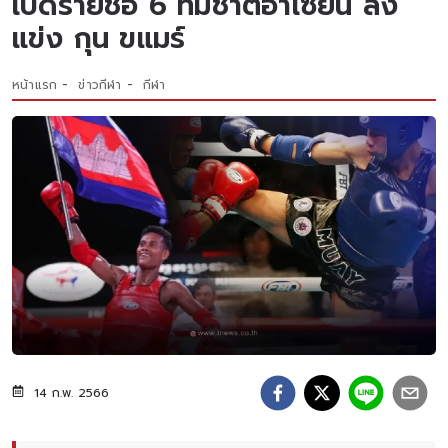
เปิดรายชื่อ 6 ทีมชาติอาเซียน ลง
แข่ง กุน ขแมร์
หน้าแรก
ข่าวกีฬา
กีฬา
14 ก.พ. 2566