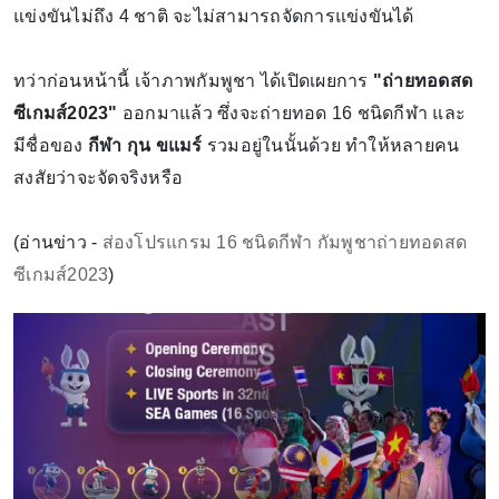
แข่งขันไม่ถึง 4 ชาติ จะไม่สามารถจัดการแข่งขันได้
ทว่าก่อนหน้านี้ เจ้าภาพกัมพูชา ได้เปิดเผยการ
"ถ่ายทอดสด
ซีเกมส์2023"
ออกมาแล้ว ซึ่งจะถ่ายทอด 16 ชนิดกีฬา และ
มีชื่อของ
กีฬา กุน ขแมร์
รวมอยู่ในนั้นด้วย ทำให้หลายคน
สงสัยว่าจะจัดจริงหรือ
(อ่านข่าว -
ส่องโปรแกรม 16 ชนิดกีฬา กัมพูชาถ่ายทอดสด
ซีเกมส์2023
)