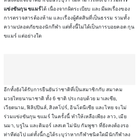
แข่งขันกุน ขแมร์
ได้ เนื่องจากผิดระเบียบ และมีผลเรื่องของ
การตรวจสารต้องห้าม และเรื่องผู้ตัดสินที่เป็นธรรม รวมทั้ง
ความปลอดภัยของนักกีฬา แต่ทั้งนี้ไม่ได้เป็นการบอยคอต กุน
ขแมร์ แต่อย่างใด
อีกทั้งยังได้รับการยืนยันว่าชาติที่เป็นสมาชิกกับ สมาคม
มวยไทยนานาชาติ ทั้ง 6 ชาติ ประกอบด้วย มาเลเซีย,
เวียดนาม, ฟิลิปปินส์, สิงคโปร์, อินโดนีเซีย และไทย จะไม่
ร่วมแข่งขันกุน ขแมร์ ในครั้งนี้ ทำให้เหลือเพียง ลาว, เมีย
นมา, บรูไน และติมอร์ เลสเต ไม่นับ กัมพูชา ที่ยังคงต้องรอ
ท่าทีต่อไป แต่ทั้งนี้กฎได้ระบุว่าหากกีฬาชนิดใดมีนักกีฬาลง