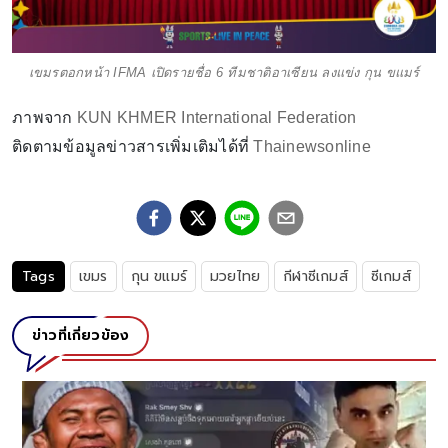
เขมรตอกหน้า IFMA เปิดรายชื่อ 6 ทีมชาติอาเซียน ลงแข่ง กุน ขแมร์
ภาพจาก
KUN KHMER International Federation
ติดตามข้อมูลข่าวสารเพิ่มเติมได้ที่
Thainewsonline
Tags
เขมร
กุน ขแมร์
มวยไทย
กีฬาซีเกมส์
ซีเกมส์
ข่าวที่เกี่ยวข้อง