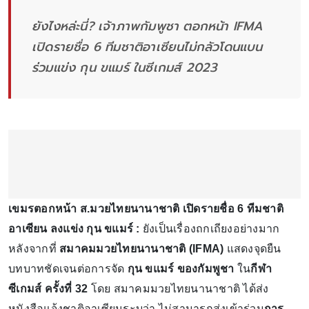
ยังไงหล่ะนี่? เจ้าภาพกัมพูชา ตอกหน้า IFMA
เปิดรายชื่อ 6 ทีมชาติอาเซียนไม่กลัวโดนแบน
ร่วมแข่ง กุน ขแมร์ ในซีเกมส์ 2023
เขมรตอกหน้า ส.มวยไทยนานาชาติ เปิดรายชื่อ 6 ทีมชาติ
อาเซียน ลงแข่ง กุน ขแมร์ :
ยังเป็นเรื่องถกเถียงอย่างมาก
หลังจากที่
สมาคมมวยไทยนานาชาติ (IFMA)
แสดงจุดยืน
บทบาทชัดเจนต่อการจัด
กุน ขแมร์ ของกัมพูชา
ใน
กีฬา
ซีเกมส์ ครั้งที่ 32
โดย สมาคมมวยไทยนานาชาติ ได้ส่ง
หนังสือแจ้งชาติอาเซียนระบุว่า ไม่สามารถส่งเข้าร่วม
การ