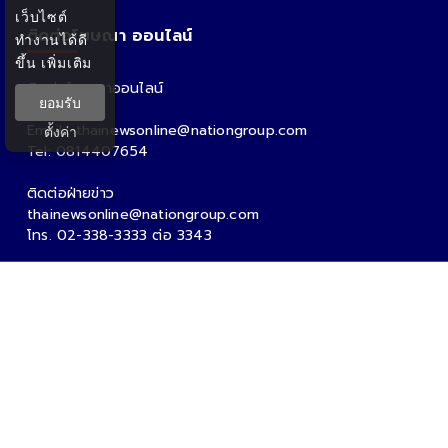
เว็บไซต์
ติดต่อโฆษณา ออนไลน์
ทำงานได้ดี
ขึ้น
เพิ่มเติม
ติดต่อโฆษณาออนไลน์
ยอมรับ
คุณอ้อ
Email : thainewsonline@nationgroup.com
ตั้งค่า
Tel: 0814407654
ติดต่อฝ่ายข่าว
thainewsonline@nationgroup.com
โทร. 02-338-3333 ต่อ 3343