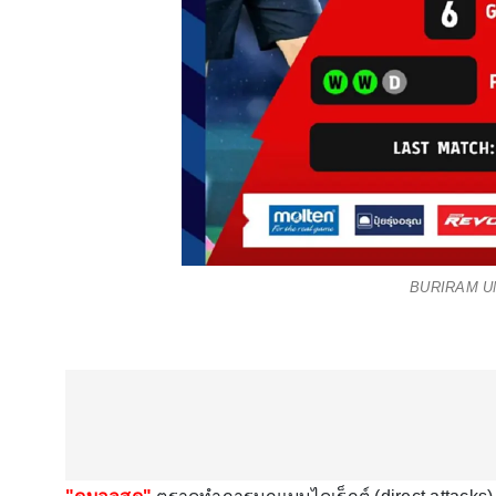
BURIRAM U