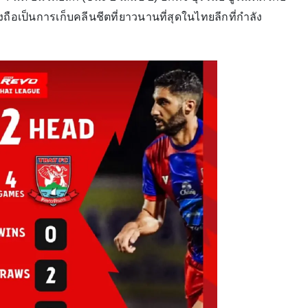
ถือเป็นการเก็บคลีนชีตที่ยาวนานที่สุดในไทยลีกที่กำลัง