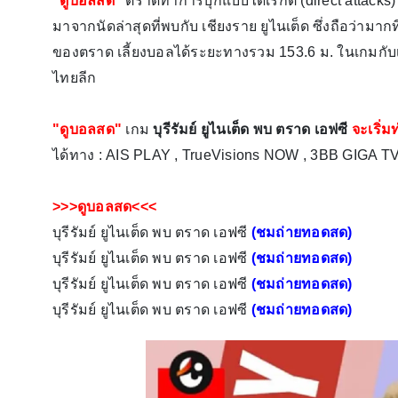
"ดูบอลสด"
ตราดทำการบุกแบบไดเร็กต์ (direct attacks) 1
มาจากนัดล่าสุดที่พบกับ เชียงราย ยูไนเต็ด ซึ่งถือว่ามากท
ของตราด เลี้ยงบอลได้ระยะทางรวม 153.6 ม. ในเกมกับเชี
ไทยลีก
"ดูบอลสด"
เกม
บุรีรัมย์ ยูไนเต็ด พบ ตราด เอฟซี
จะเริ่
ได้ทาง : AIS PLAY , TrueVisions NOW , 3BB GIGA T
>>>ดูบอลสด<<<
บุรีรัมย์ ยูไนเต็ด พบ ตราด เอฟซี
(
ชมถ่ายทอดสด
)
บุรีรัมย์ ยูไนเต็ด พบ ตราด เอฟซี
(
ชมถ่ายทอดสด
)
บุรีรัมย์ ยูไนเต็ด พบ ตราด เอฟซี
(
ชมถ่ายทอดสด
)
บุรีรัมย์ ยูไนเต็ด พบ ตราด เอฟซี
(
ชมถ่ายทอดสด
)