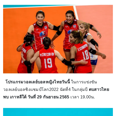
โปรแกรมวอลเลย์บอลหญิงไทยวันนี้
ในการแข่งขัน
วอลเลย์บอลชิงแชมป์โลก2022 นัดที่4 ในกลุ่มบี
ตบสาวไทย
พบ เกาหลีใต้ วันที่ 29 กันยายน 2565
เวลา 19.00น.