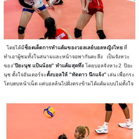
โดยได้มี
ช็อตเด็ดการทำแต้มของวอลเลย์บอลหญิงไทย
ที่
ทำเอาผู้ชมทั้งในสนามเเละหน้าจอพากันตะลึง เป็นจังหวะ
ของ"
ปิยะนุช แป้นน้อย" ทำแต้มสุดทึ่ง
โดยบอลจังหวะ2 ปิยะ
นุช ตั้งใจอันเดอร์จะ
ตั้งบอลให้ "ทัดดาว นึกแจ้ง"
เล่น เพื่อกระ
โดบตบหน้าเน็ต แต่บอลล้นไปฝั่งตรงข้ามได้แต้มแบบไม่ตั้งใจ