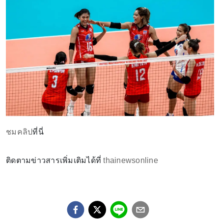
ชมคลิป
ที่นี่
ติดตามข่าวสารเพิ่มเติมได้ที่
thainewsonline