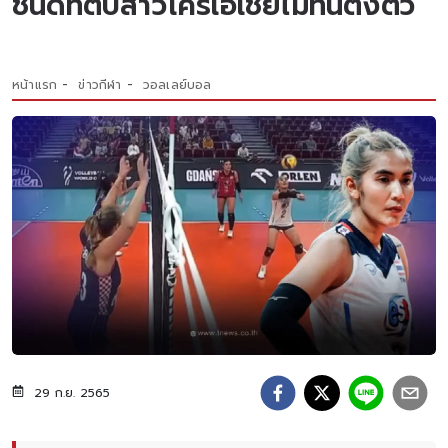
ชนิดที่ตบสาวโครเอเชียไม่ทันตั้งตัว
หน้าแรก
ข่าวกีฬา
วอลเลย์บอล
29 ก.ย. 2565