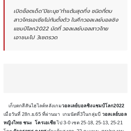
เปิดช็อตเด็ด"ปิยะนุช"ทำแต้มสุดทึ่ง ชนิดที่ตบ
สาวโครเอเชียไม่ทันตั้งตัว ในศึกวอลเลย์บอลชิง
แชมป์โลก2022 นัดที่ วอลเลย์บอลสาวไทย
เอาชนะไป 3เซตรวด
เก็บตกสีสันไฮไลต์หลังเกม
วอลเลย์บอลชิงแชมป์โลก2022
เมื่อวันที่ 28ก.ย.65 ที่ผ่านมา เกมนัดที่3ในกลุ่มบี
วอลเลย์บอล
หญิงไทย ชนะ โครเอเชีย
ไป 3-0 เซต 25-18, 25-13, 25-21