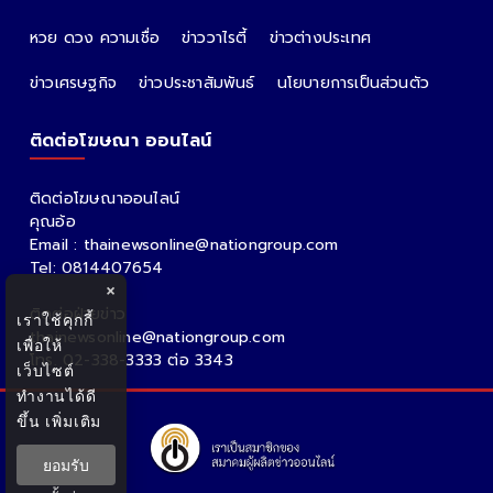
หวย ดวง ความเชื่อ
ข่าววาไรตี้
ข่าวต่างประเทศ
ข่าวเศรษฐกิจ
ข่าวประชาสัมพันธ์
นโยบายการเป็นส่วนตัว
ติดต่อโฆษณา ออนไลน์
ติดต่อโฆษณาออนไลน์
คุณอ้อ
Email : thainewsonline@nationgroup.com
Tel: 0814407654
×
ติดต่อฝ่ายข่าว
เราใช้คุกกี้
thainewsonline@nationgroup.com
เพื่อให้
โทร. 02-338-3333 ต่อ 3343
เว็บไซต์
ทำงานได้ดี
ขึ้น
เพิ่มเติม
ยอมรับ