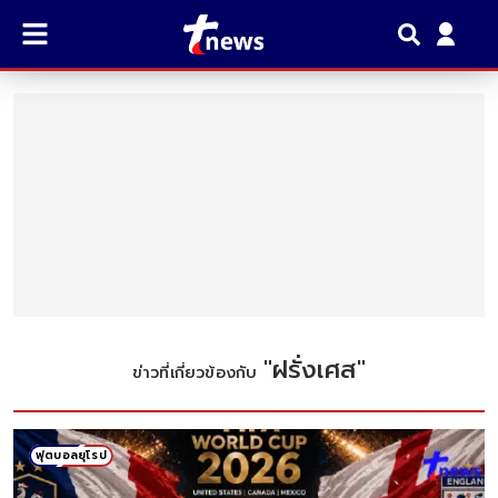
"
ฝรั่งเศส
"
ข่าวที่เกี่ยวข้องกับ
ฟุตบอลยุโรป