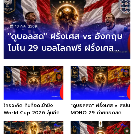
18 ก.ค. 2569
"ดูบอลสด" ฝรั่งเศส vs อังกฤษ
โมโน 29 บอลโลกฟรี ฝรั่งเศส
พบ อังกฤษ
ใครจะคิด ทีมที่อดเข้าชิง
"ดูบอลสด" ฝรั่งเศส v สเปน
World Cup 2026 ลุ้นอีก
MONO 29 ถ่ายทอดสด
ชาติจะเป็นใคร
บอลโลกฟรี โมโน 29 บอล
โลกสด