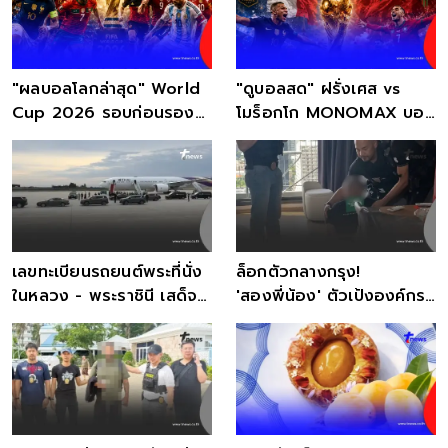
"ผลบอลโลกล่าสุด" World
"ดูบอลสด" ฝรั่งเศส vs
Cup 2026 รอบก่อนรอง
โมร็อกโก MONOMAX บอล
ชนะเลิศ กลับบ้านอีก 1 ทีม
โลกสดฟรี MONO 29 ดู
บอลฟรี
เลขทะเบียนรถยนต์พระที่นั่ง
ล็อกตัวกลางกรุง!
ในหลวง - พระราชินี เสด็จฯ
'สองพี่น้อง' ตัวเป้งองค์กร
ถึงกรุงปารีส
อาชญากรรมฝรั่งเศส