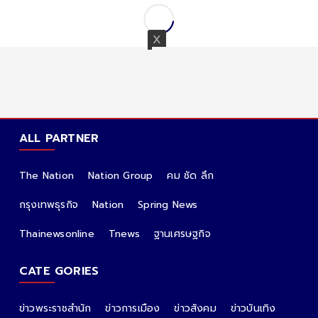
รัฐรอบใหม่ 1-21 มิ.ย.
ALL PARTNER
The Nation
Nation Group
คม ชัด ลึก
กรุงเทพธุรกิจ
Nation
Spring News
Thainewsonline
Tnews
ฐานเศรษฐกิจ
CATE GORIES
ข่าวพระราชสำนัก
ข่าวการเมือง
ข่าวสังคม
ข่าวบันเทิง