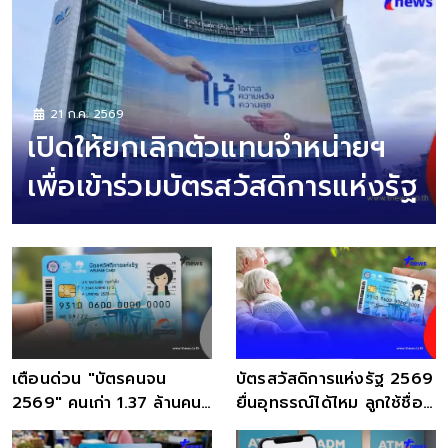
21 ก.ค. 2569
เปิดให้ยกเลิกตัวแทนจำหน่ายฯ
เพื่อเข้าร่วมบัตรสวัสดิการแห่งรัฐ
เตือนด่วน "บัตรคนจน
บัตรสวัสดิการแห่งรัฐ 2569
2569" คนเก่า 1.37 ล้านคน
ยื่นอุทธรณ์ได้ไหม ลูกใช้ชื่อ
อาจเสียสิทธิ
พ่อแม่ลดหย่อนภาษี