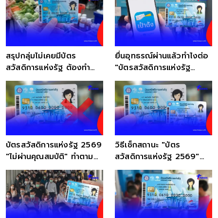
สรุปกลุ่มไม่เคยมีบัตร
ยื่นอุทธรณ์ผ่านแล้วทำไงต่อ
สวัสดิการแห่งรัฐ ต้องทำ
"บัตรสวัสดิการแห่งรัฐ
อย่างไรต่อไป
2569"
บัตรสวัสดิการแห่งรัฐ 2569
วิธีเช็กสถานะ "บัตร
"ไม่ผ่านคุณสมบัติ" ทำตาม
สวัสดิการแห่งรัฐ 2569"
ด่วน ใน 15 วัน
ผ่าน-ไม่ผ่าน ดูตรงไหน