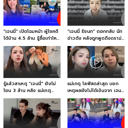
"เจนนี่" เปิดโฉมหน้า ผู้โชคดี
"เจนนี่ รัชนก" ตอกกลับ นัก
ได้บ้าน 4.5 ล้าน รู้ซื้อเท่าไหร่
ข่าวดัง หลังถูกพูดถึงดราม่า
ตกใจ
ครอบครัว
รู้แล้วสาเหตุ "เจนนี่" ยังไม่
แม่เกตุ ไลฟ์สดล่าสุด บอก
โอน 3 ล้าน หลัง แม่เกตุ
เหตุผลยังไม่ได้เงินจาก เจนนี่
ตัดพ้อสุดเจ็บ
ได้หมดฯ