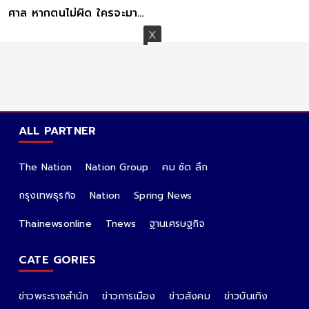
ศาล หากตนไม่ผิด ใครจะมา
รับผิดชอบชีวิต
ALL PARTNER
The Nation
Nation Group
คม ชัด ลึก
กรุงเทพธุรกิจ
Nation
Spring News
Thainewsonline
Tnews
ฐานเศรษฐกิจ
CATE GORIES
ข่าวพระราชสำนัก
ข่าวการเมือง
ข่าวสังคม
ข่าวบันเทิง