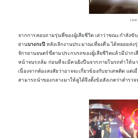
เทค
จากการสอบถามรุ่นพี่ของผู้เสียชีวิต เล่าว่าขณะกำล
ย่าน
บางกะปิ
หลังเลิกงานประมาณเที่ยงคืน ได้ทยอยส่งรุ
จักรยานยนตร์ขี่ตามประกบรถของผู้เสียชีวิตแล้วมีปากเส
หน้าจนรถล้ม ก่อนที่จะมีคนยิงปืนจากภายในรถทำให้นายเอกช
เนื่องจากต้องสงสัยว่าอาจจะเกี่ยวข้องกับยาเสพติด แต่เมื่
สามารถนำของกลางมาให้ดูได้จึงตั้งข้อสังเกตว่าตำรวจท