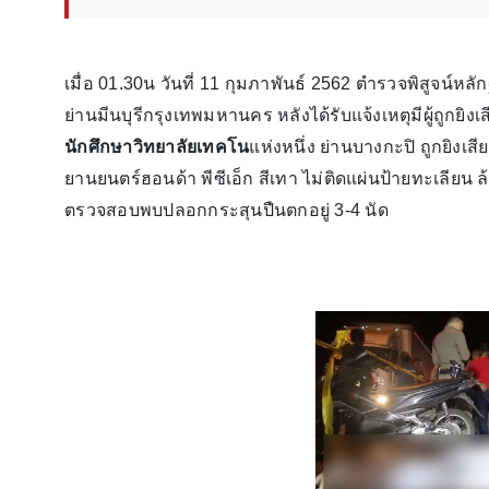
เมื่อ 01.30น วันที่ 11 กุมภาพันธ์ 2562 ตำรวจพิสูจน์หล
ย่านมีนบุรีกรุงเทพมหานคร หลังได้รับแจ้งเหตุมีผู้ถูกยิงเส
นักศึกษาวิทยาลัยเทคโน
แห่งหนึ่ง ย่านบางกะปิ ถูกยิงเ
ยานยนตร์ฮอนด้า พีซีเอ็ก สีเทา ไม่ติดแผ่นป้ายทะเลียน 
ตรวจสอบพบปลอกกระสุนปืนตกอยู่ 3-4 นัด