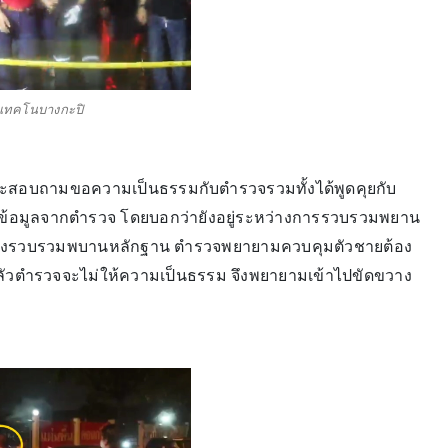
าเทคโนบางกะปิ
ุและสอบถามขอความเป็นธรรมกับตำรวจรวมทั้งได้พูดคุยกับ
ได้รับข้อมูลจากตำรวจ โดยบอกว่ายังอยู่ระหว่างการรวบรวมพยาน
กำลังรวบรวมพบานหลักฐาน ตำรวจพยายามควบคุมตัวชายต้อง
ใจกลัวตำรวจจะไม่ให้ความเป็นธรรม จึงพยายามเข้าไปขัดขวาง