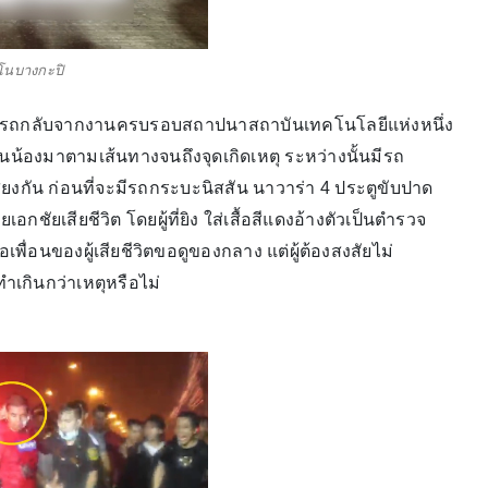
โนบางกะปิ
ังขับรถกลับจากงานครบรอบสถาปนาสถาบันเทคโนโลยีแห่งหนึ่ง
่นน้องมาตามเส้นทางจนถึงจุดเกิดเหตุ ระหว่างนั้นมีรถ
ียงกัน ก่อนที่จะมีรถกระบะนิสสัน นาวาร่า 4 ประตูขับปาด
ัยเสียชีวิต โดยผู้ที่ยิง ใส่เสื้อสีแดงอ้างตัวเป็นตำรวจ
อเพื่อนของผู้เสียชีวิตขอดูของกลาง แต่ผู้ต้องสงสัยไม่
ำเกินกว่าเหตุหรือไม่