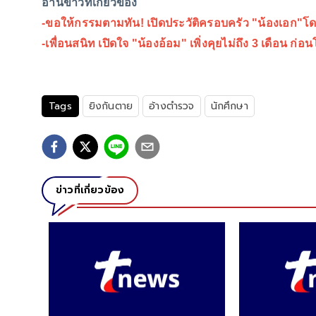
อ่านข่าวที่เกี่ยวข้อง
-
ขอให้กรรมตามทัน! เปิดประวัติครอบครัว "น้องเอก"โดน
-
เพื่อนสนิท เปิดใจ "น้องอ้อม" เพิ่งคุยไม่ถึง 3 เดือน ก่อน
Tags
ยิงกันตาย
อ้างตำรวจ
นักศึกษา
ข่าวที่เกี่ยวข้อง