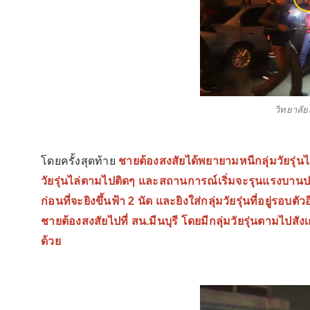
วิทยาลั
โดยครั้งสุดท้าย
ชายต้องสงสัยได้พยายามหนีกลุ่มวัยรุ่
วัยรุ่นไล่ตามไปติดๆ และสถานการณ์เริ่มจะรุนแรงบานปล
ก่อนที่จะยิงขึ้นฟ้า 2 นัด และยิงใส่กลุ่มวัยรุ่นที่อยู่รอ
ชายต้องสงสัยไปที่ สน.มีนบุรี โดยมีกลุ่มวัยรุ่นตามไปสัง
ด้วย