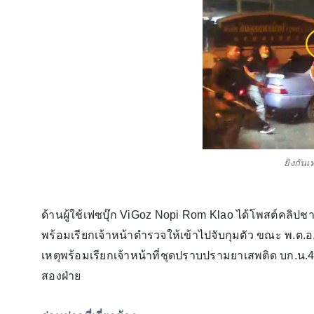
ยิงกัน
ด้านผู้ใช้เฟซบุ๊ก ViGoz Nopi Rom Klao ได้โพสต์คลิปช
พร้อมเรียกเจ้าหน้าตำรวจให้เข้าไปจับกุมตัว ขณะ พ.ต.อ.
เหตุพร้อมเรียกเจ้าหน้าที่ชุดปราบปรามยาเสพติด บก.น.4
สองฝ่าย