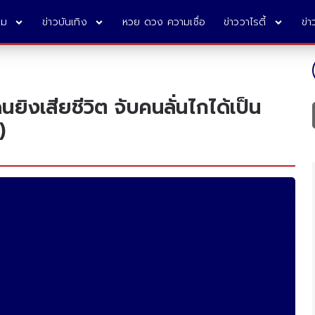
คม
ข่าวบันเทิง
หวย ดวง ความเชื่อ
ข่าววาไรตี้
ข่
ยิงเสียชีวิต จับคนลั่นไกได้เป็น
)