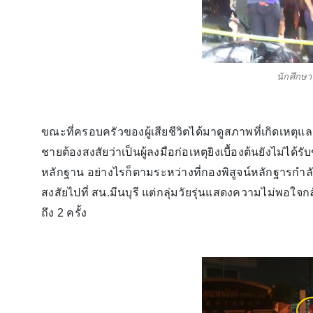
นักศึกษ
ขณะที่ครอบครัวของผู้เสียชีวิตได้มาดูสภาพที่เกิดเหต
ชายต้องสงสัยว่าเป็นผู้ลงมือก่อเหตุยิงเบื้องต้นยังไม่
หลักฐาน อย่างไรก็ตามระหว่างที่กองพิสูจน์หลักฐาร
สงสัยไปที่ สน.มีนบุรี แต่กลุ่มวัยรุ่นแสดงความไม่พอ
ถึง 2 ครั้ง