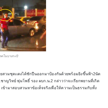
เทคโนบางกะปิ
ายสวมชุดเเดงได้ชักปืนออกมาป้องกันด้วยพร้อมยิงขึ้นฟ้า2นัด
ชาญวิทย์ พุ่มโพธิ์ รอง ผบก.น.2 กล่าวว่าจะเรียกพยานที่เกิด
 เข้ามาสอบสวนหาข้อเท็จจริงเพื่อให้ความเป็นธรรมกับทั้ง