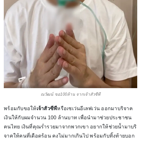
ณวัฒน์ ขอ100ล้าน จากเจ้าสัวซีพี
พร้อมกับขอให้
เจ้าสัวซีพี
หรือเซเว่นอีเลฟเว่น ออกมาบริจาค
เงินให้กับผมจำนวน 100 ล้านบาท เพื่อนำมาช่วยประชาชน
คนไทย เงินที่คุณร่ำรวยมาจากพวกเขา อยากให้ช่วยน้ำมาบริ
จาคให้คนที่เดือดร้อน คงไม่มากเกินไป พร้อมกับทิ้งท้ายบอก