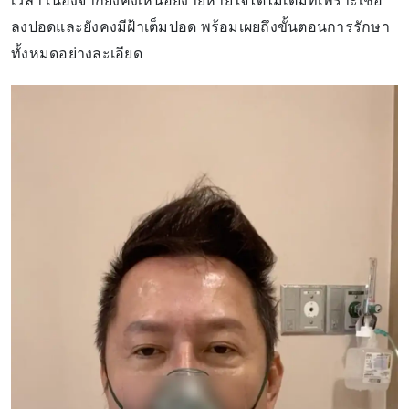
เวลา เนื่องจากยังคงเหนื่อยง่ายหายใจได้ไม่เต็มที่เพราะเชื้อ
ลงปอดและยังคงมีฝ้าเต็มปอด พร้อมเผยถึงขั้นตอนการรักษา
ทั้งหมดอย่างละเอียด