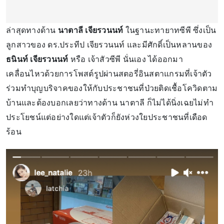
ล่าสุดทางด้าน
นาตาลี เจียรวนนท์
ในฐานะทายาทซีพี ซึ่งเป็น
ลูกสาวของ ดร.ประทีป เจียรวนนท์ และมีศักดิ์เป็นหลานของ
ธนินท์ เจียรวนนท์
หรือ เจ้าสัวซีพี นั่นเอง ได้ออกมา
เคลื่อนไหวด้วยการโพสต์รูปผ่านสตอรี่อินสตาแกรมที่เจ้าตัว
ร่วมทำบุญบริจาคของให้กับประชาชนที่ป่วยติดเชื้อโควิดตาม
บ้านและต้องบอกเลยว่าทางด้าน นาตาลี ก็ไม่ได้นิ่งเฉยไม่ทำ
ประโยชน์แต่อย่างใดแต่เจ้าตัวก็ยังห่วงใยประชาชนที่เดือด
ร้อน