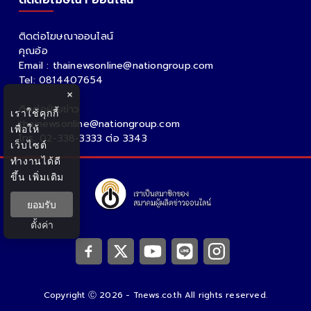
ติดต่อโฆษณา ออนไลน์
ติดต่อโฆษณาออนไลน์
คุณอ้อ
Email : thainewsonline@nationgroup.com
Tel: 0814407654
×
ติดต่อฝ่ายข่าว
เราใช้คุกกี้
thainewsonline@nationgroup.com
เพื่อให้
โทร. 02-338-3333 ต่อ 3343
เว็บไซต์
ทำงานได้ดี
ขึ้น
เพิ่มเติม
ยอมรับ
ตั้งค่า
Copyright Ⓒ 2026 - Tnews.co.th All rights reserved.