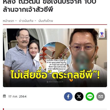
หลัง ณวัฒน์ ขอเงินบริจาค 100
ล้านจากเจ้าสัวซีพี
หน้าแรก
ข่าวบันเทิง
บันเทิงไทย
17 ก.ค. 2564