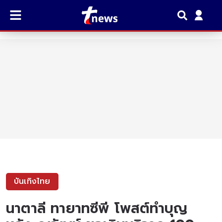
บันเทิงไทย
นาตาลี ทายาทซีพี โพสต์ทำบุญ