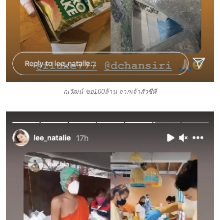
ณวัฒน์ ขอ100ล้าน จากเจ้าสัวซีพี