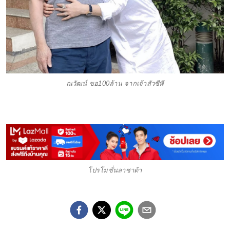
ณวัฒน์ ขอ100ล้าน จากเจ้าสัวซีพี
โปรโมชั่นลาซาด้า