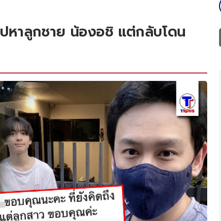
ไปหาลูกชาย น้องอชิ แต่กลับโดน