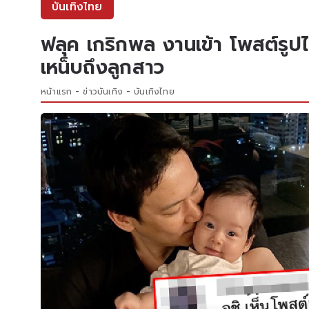
บันเทิงไทย
ฟลุค เกริกพล งานเข้า โพสต์รูป
เหน็บถึงลูกสาว
หน้าแรก
ข่าวบันเทิง
บันเทิงไทย