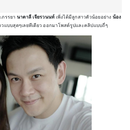
ะภรรยา
นาตาลี เจียรวนนท์
เพิ่งได้มีลูกสาวตัวน้อยอย่าง
น้อง
สาวแบบสุดๆเลยทีเดียว ออกมาโพสต์รูปและคลิปแบบถี่ๆ