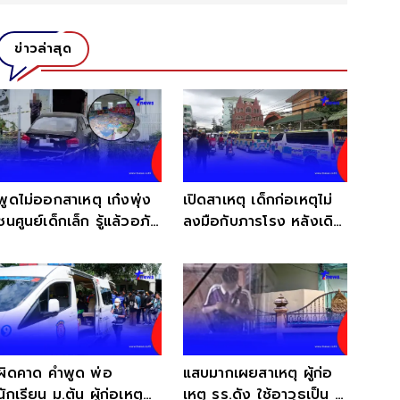
ข่าวล่าสุด
พูดไม่ออกสาเหตุ เก๋งพุ่ง
เปิดสาเหตุ เด็กก่อเหตุไม่
ชนศูนย์เด็กเล็ก รู้แล้วอภัย
ลงมือกับภารโรง หลังเดิน
ให้ไม่ได้
เข้าไปคุยด้วย
ผิดคาด คำพูด พ่อ
แสบมากเผยสาเหตุ ผู้ก่อ
นักเรียน ม.ต้น ผู้ก่อเหตุ
เหตุ รร.ดัง ใช้อาวุธเป็น รู้