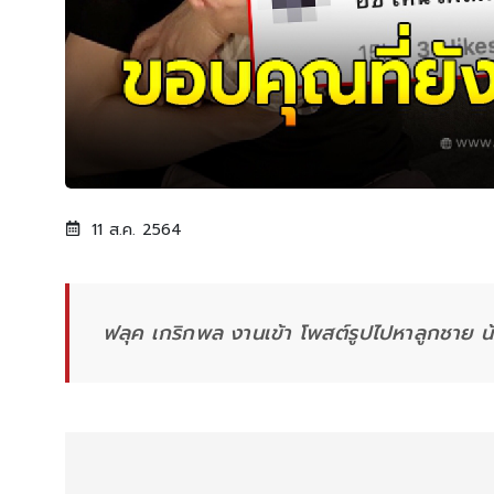
11 ส.ค. 2564
ฟลุค เกริกพล งานเข้า โพสต์รูปไปหาลูกชาย น