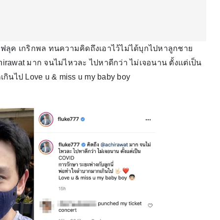
ฟลุค เกริกพล ทนความคิดถึงเอาไว้ไม่ได้บุกไปหาลูกชาย
hirawat มาก จนไม่ไหวละ ไปหาดีกว่า ไม่เจอนาน ตั้งเเต่เป็น
เกินไป Love u & miss u my baby boy