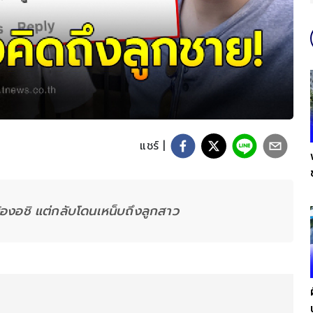
แชร์ |
้องอชิ แต่กลับโดนเหน็บถึงลูกสาว