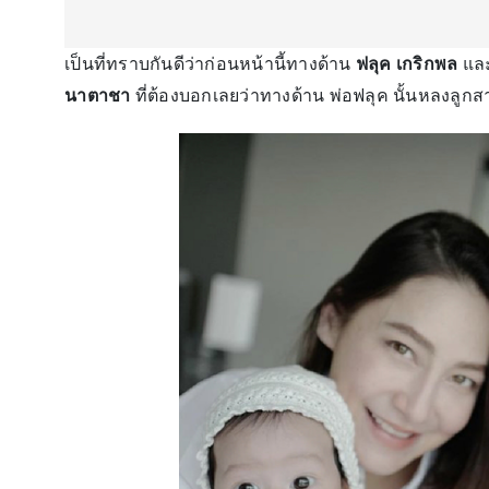
เป็นที่ทราบกันดีว่าก่อนหน้านี้ทางด้าน
ฟลุค เกริกพล
แล
นาตาชา
ที่ต้องบอกเลยว่าทางด้าน พ่อฟลุค นั้นหลงลูก