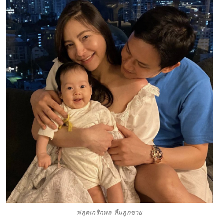
ฟลุคเกริกพล ลืมลูกชาย