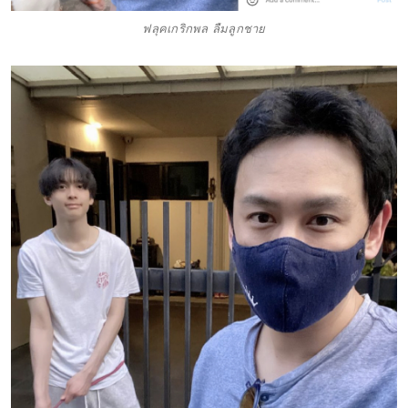
ฟลุคเกริกพล ลืมลูกชาย