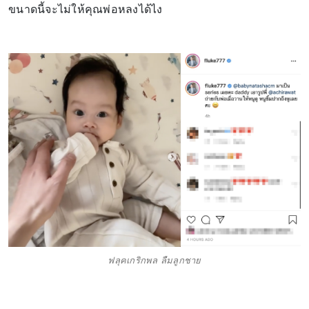
ขนาดนี้จะไม่ให้คุณพ่อหลงได้ไง
ฟลุคเกริกพล ลืมลูกชาย