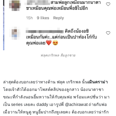
ฟลุคเกริกพล ลืมลูกชาย
ล่าสุดต้องบอกเลยว่าทางด้าน ฟลุค เกริกพล นั้น
เมินดราม่า
โดยเจ้าตัวได้ออกมาโพสต์คลิปของลูกสาว น้องนาตาชา
ขณะที่กำลังนอนยิ้มหวานให้กับคุณพ่อ พร้อมแคปชั่นว่า มา
เป็น series เลยคะ daddy เอารูปพี่ @achirawat ถ่ายกับพ่อ
เมื่อวานให้หนูดู หนูยิ้มปากถึงหูเลยคะ ต้องบอกเลยว่าน่ารัก