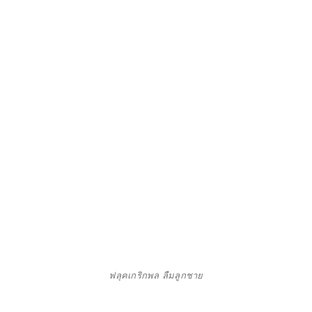
ฟลุคเกริกพล ลืมลูกชาย