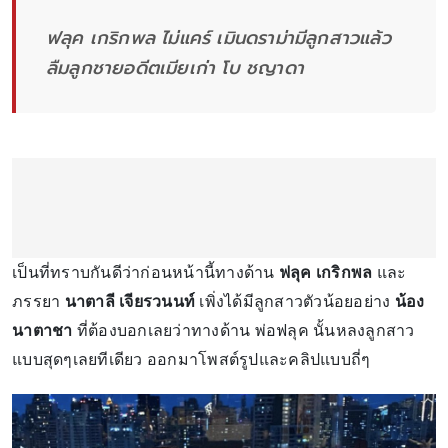
ฟลุค เกริกพล ไม่แคร์ เมินดราม่ามีลูกสาวแล้ว
ลืมลูกชายอดีตเมียเก่า โบ ชญาดา
เป็นที่ทราบกันดีว่าก่อนหน้านี้ทางด้าน
ฟลุค เกริกพล
และ
ภรรยา
นาตาลี เจียรวนนท์
เพิ่งได้มีลูกสาวตัวน้อยอย่าง
น้อง
นาตาชา
ที่ต้องบอกเลยว่าทางด้าน พ่อฟลุค นั้นหลงลูกสาว
แบบสุดๆเลยทีเดียว ออกมาโพสต์รูปและคลิปแบบถี่ๆ