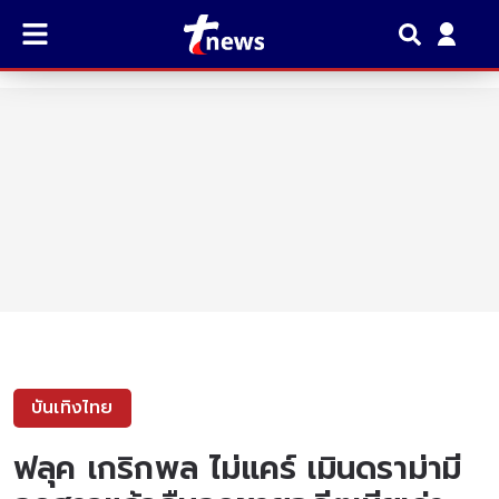
บันเทิงไทย
ฟลุค เกริกพล ไม่แคร์ เมินดราม่ามี