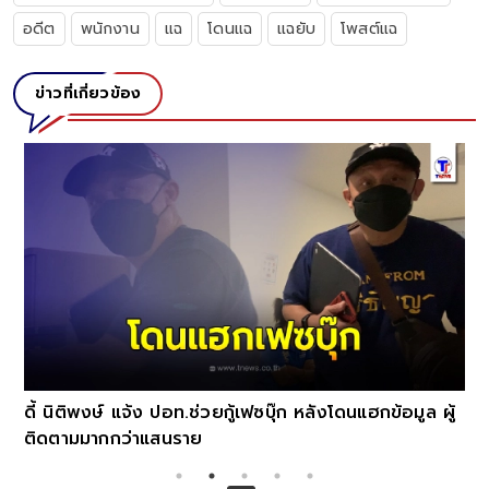
อดีต
พนักงาน
แฉ
โดนแฉ
แฉยับ
โพสต์แฉ
ข่าวที่เกี่ยวข้อง
ดี้ นิติพงษ์ แจ้ง ปอท.ช่วยกู้เฟซบุ๊ก หลังโดนแฮกข้อมูล ผู้
ติดตามมากกว่าแสนราย