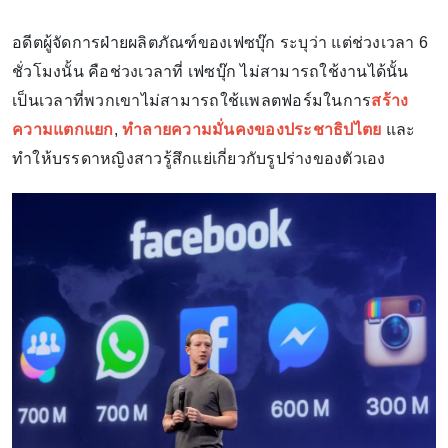
อดีตผู้จัดการฝ่ายผลิตภัณฑ์ของเฟซบุ๊ก ระบุว่า แต่ช่วงเวลา 6
ชั่วโมงนั้น คือช่วงเวลาที่ เฟซบุ๊ก ไม่สามารถใช้งานได้นั้น
เป็นเวลาที่พวกเขาไม่สามารถใช้แพลตฟอร์มในการ
สร้าง
ความแตกแยก
,
ทำลายความมั่นคงของประชาธิปไตย
และ
ทำให้บรรดาหญิงสาวรู้สึกแย่เกี่ยวกับรูปร่างของตัวเอง