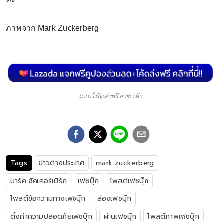
ภาพจาก Mark Zuckerberg
แจกโค้ดส่งฟรีลาซาด้า
Tags
ข่าวต่างประเทศ
mark zuckerberg
มาร์ค ซัคเคอร์เบิร์ก
เฟซบุ๊ก
โพสต์เฟซบุ๊ก
โพสต์ข้อความทางเฟซบุ๊ก
ส่องเฟซบุ๊ก
ตั้งค่าความปลอดภัยเฟซบุ๊ก
ผ่านเฟซบุ๊ก
โพสต์ภาพเฟซบุ๊ก