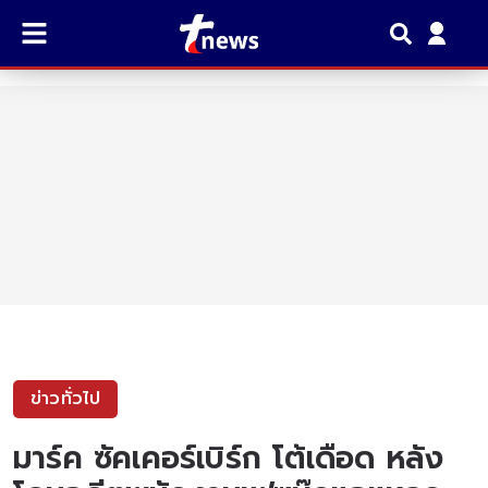
ข่าวทั่วไป
มาร์ค ซัคเคอร์เบิร์ก โต้เดือด หลัง