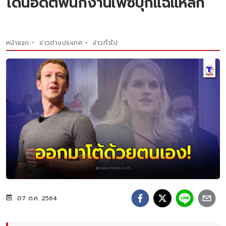
โดนอดีตพนักงานเฟซบุ๊กแฉแหลก
หน้าแรก
ข่าวต่างประเทศ
ข่าวทั่วไป
07 ต.ค. 2564