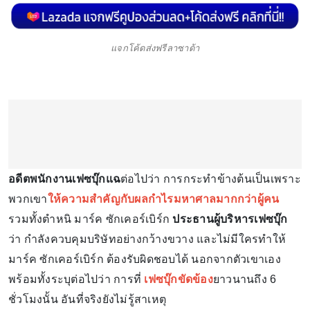
แจกโค้ดส่งฟรีลาซาด้า
อดีตพนักงานเฟซบุ๊กแฉ
ต่อไปว่า การกระทำข้างต้นเป็นเพราะ
พวกเขา
ให้ความสำคัญกับผลกำไรมหาศาลมากกว่าผู้คน
รวมทั้งตำหนิ มาร์ค ซักเคอร์เบิร์ก
ประธานผู้บริหารเฟซบุ๊ก
ว่า กำลังควบคุมบริษัทอย่างกว้างขวาง และไม่มีใครทำให้
มาร์ค ซักเคอร์เบิร์ก ต้องรับผิดชอบได้ นอกจากตัวเขาเอง
พร้อมทั้งระบุต่อไปว่า การที่
เฟซบุ๊กขัดข้อง
ยาวนานถึง 6
ชั่วโมงนั้น อันที่จริงยังไม่รู้สาเหตุ