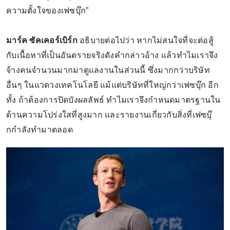
ความตั้งใจของเฟซบุ๊ก”
มาร์ค ซัคเคอร์เบิร์ก
อธิบายต่อไปว่า หากไม่สนใจที่จะต่อสู้
กับเนื้อหาที่เป็นอันตรายจริงดังคำกล่าวอ้าง แล้วทำไมเราจึง
จ้างคนจำนวนมากมาดูแลงานในส่วนนี้ ซึ่งมากกว่าบริษัท
อื่นๆ ในแวดวงเทคโนโลยี แม้แต่บริษัทที่ใหญ่กว่าเฟซบุ๊ก อีก
ทั้ง ถ้าต้องการปิดบังผลลัพธ์ ทำไมเราจึงกำหนดมาตรฐานใน
ด้านความโปร่งใสที่สูงมาก และรายงานเกี่ยวกับสิ่งที่เฟซบุ๊
กกำลังทำมาตลอด