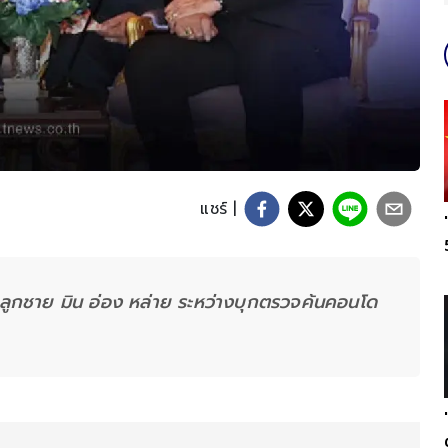
แชร์ |
ูกชาย มิน อ่อง หล่าย ระหว่างบุกตรวจค้นคอนโด