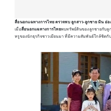
สื่อนอกแฉทางการไทย ตรวจพบ ลูกสาว-ลูกชาย มิน อ่อง ห
เมื่อ
สื่อนอกแฉทางการไทย
พบทรัพย์สินของลูกชายกับลู
หรูของนักธุรกิจชาวเมียนมา ที่มีความสัมพันธ์ใกล้ชิดกั