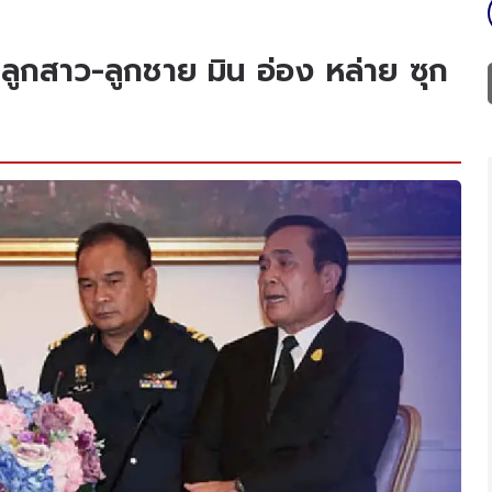
กสาว-ลูกชาย มิน อ่อง หล่าย ซุก