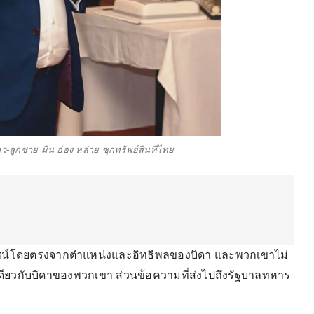
ูกชาย มิน อ่อง หล่าย ซุกทรัพย์สินที่ไทย
ะโยชน์โดยตรงจากตำแหน่งและอิทธิพลของบิดา และพวกเขาไม่
ียวกับบิดาของพวกเขา ส่วนข้อความที่ส่งไปถึงรัฐบาลทหาร