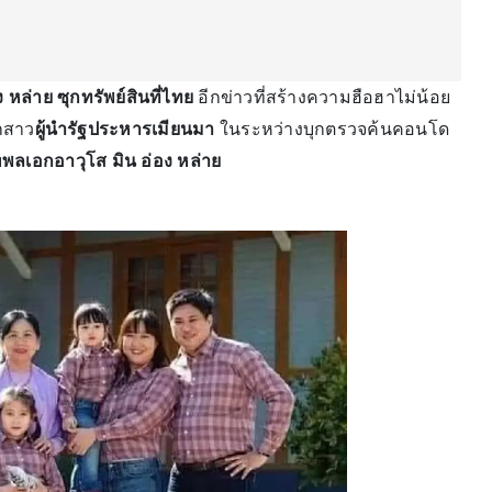
ล่าย ซุกทรัพย์สินที่ไทย
อีกข่าวที่สร้างความฮือฮาไม่น้อย
กสาว
ผู้นำรัฐประหารเมียนมา
ในระหว่างบุกตรวจค้นคอนโด
บ
พลเอกอาวุโส มิน อ่อง หล่าย