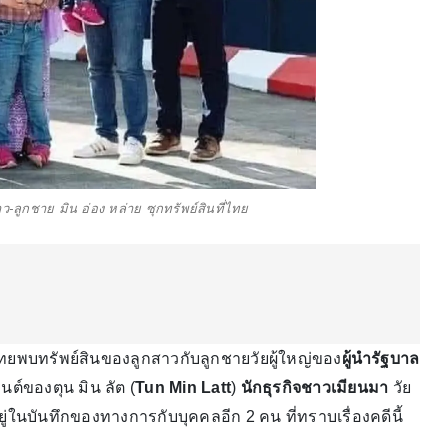
ูกชาย มิน อ่อง หล่าย ซุกทรัพย์สินที่ไทย
ไทยพบทรัพย์สินของลูกสาวกับลูกชายวัยผู้ใหญ่ของ
ผู้นำรัฐบาล
ต์ของตุน มิน ลัต (
Tun Min Latt
)
นักธุรกิจชาวเมียนมา
วัย
อยู่ในบันทึกของทางการกับบุคคลอีก 2 คน ที่ทราบเรื่องคดีนี้