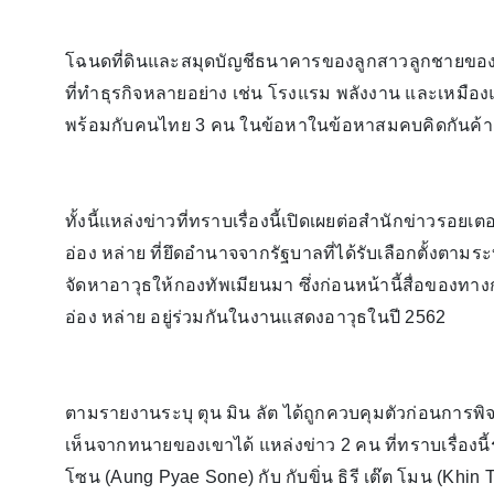
โฉนดที่ดินและสมุดบัญชีธนาคารของลูกสาวลูกชายของพล
ที่ทำธุรกิจหลายอย่าง เช่น โรงแรม พลังงาน และเหมืองแร่
พร้อมกับคนไทย 3 คน ในข้อหาในข้อหาสมคบคิดกันค้า
ทั้งนี้แหล่งข่าวที่ทราบเรื่องนี้เปิดเผยต่อสำนักข่าวรอยเตอ
อ่อง หล่าย ที่ยึดอำนาจจากรัฐบาลที่ได้รับเลือกตั้งตามระ
จัดหาอาวุธให้กองทัพเมียนมา ซึ่งก่อนหน้านี้สื่อของทา
อ่อง หล่าย อยู่ร่วมกันในงานแสดงอาวุธในปี 2562
ตามรายงานระบุ ตุน มิน ลัต ได้ถูกควบคุมตัวก่อนการพ
เห็นจากทนายของเขาได้ แหล่งข่าว 2 คน ที่ทราบเรื่องนี้
โซน (Aung Pyae Sone) กับ กับขิ่น ธิรี เต๊ต โมน (Khin T