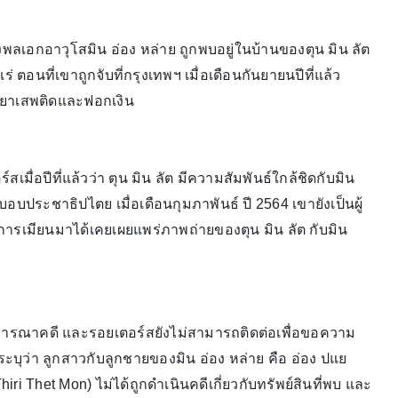
เอกอาวุโสมิน อ่อง หล่าย ถูกพบอยู่ในบ้านของตุน มิน ลัต
 ตอนที่เขาถูกจับที่กรุงเทพฯ เมื่อเดือนกันยายนปีที่แล้ว
ยาเสพติดและฟอกเงิน
ร์สเมื่อปีที่แล้วว่า ตุน มิน ลัต มีความสัมพันธ์ใกล้ชิดกับมิน
บอบประชาธิปไตย เมื่อเดือนกุมภาพันธ์ ปี 2564 เขายังเป็นผู้
งการเมียนมาได้เคยเผยแพร่ภาพถ่ายของตุน มิน ลัต กับมิน
ิจารณาคดี และรอยเตอร์สยังไม่สามารถติดต่อเพื่อขอความ
ระบุว่า ลูกสาวกับลูกชายของมิน อ่อง หล่าย คือ อ่อง ปแย
hiri Thet Mon) ไม่ได้ถูกดำเนินคดีเกี่ยวกับทรัพย์สินที่พบ และ