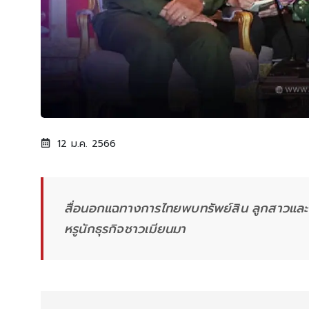
12 ม.ค. 2566
สื่อนอกแฉทางการไทยพบทรัพย์สิน ลูกสาวและล
หรูนักธุรกิจชาวเมียนมา