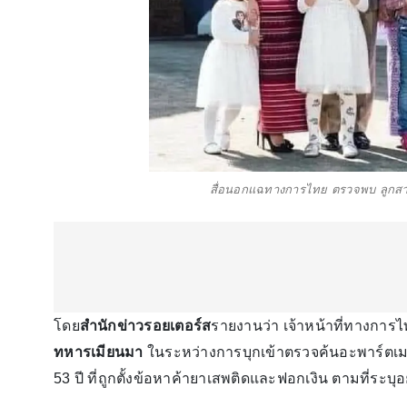
สื่อนอกแฉทางการไทย ตรวจพบ ลูกสาว-ล
โดย
สำนักข่าวรอยเตอร์ส
รายงานว่า เจ้าหน้าที่ทางการ
ทหารเมียนมา
ในระหว่างการบุกเข้าตรวจค้นอะพาร์ตเมน
53 ปี ที่ถูกตั้งข้อหาค้ายาเสพติดและฟอกเงิน ตามที่ระบุ