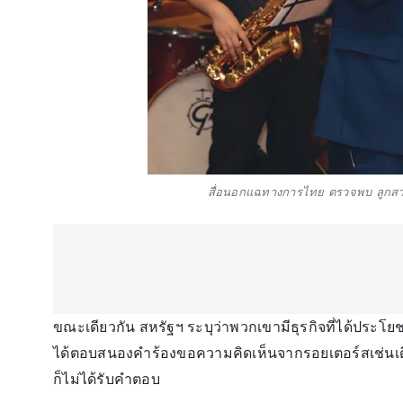
สื่อนอกแฉทางการไทย ตรวจพบ ลูกสาว-ล
ขณะเดียวกัน สหรัฐฯ ระบุว่าพวกเขามีธุรกิจที่ได้ปร
ได้ตอบสนองคำร้องขอความคิดเห็นจากรอยเตอร์สเช่นเด
ก็ไม่ได้รับคำตอบ