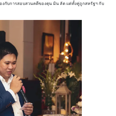
ข้องกับการสอบสวนคดีของตุน มิน ลัต แต่ทั้งคู่ถูกสหรัฐฯ กับ