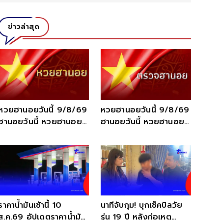
ข่าวล่าสุด
หวยฮานอยวันนี้ 9/8/69
หวยฮานอยวันนี้ 9/8/69
ฮานอยวันนี้ หวยฮานอย
ฮานอยวันนี้ หวยฮานอย
หวยฮานอยปกติ 9
ออกอะไร 9 ส.ค.69
ส.ค.69
ราคาน้ำมันเช้านี้ 10
นาทีจับกุม! บุกเช็คบิลวัย
ส.ค.69 อัปเดตราคาน้ำมัน
รุ่น 19 ปี หลังก่อเหตุ