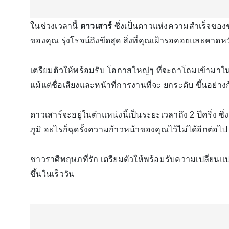
ในช่วงเวลานี้
ดาวเสาร์
ซึ่งเป็นดาวแห่งความสำเร็จของช
ของคุณ รุ่งโรจน์ถึงขีดสุด สิ่งที่คุณเฝ้ารอคอยและคาด
เตรียมตัวให้พร้อมรับ โอกาสใหญ่ๆ ที่จะถาโถมเข้ามาในชีว
แม้แต่ชื่อเสียงและหน้าที่การงานที่จะ ยกระดับ ขึ้นอย่
ดาวเสาร์จะอยู่ในตำแหน่งนี้เป็นระยะเวลาถึง 2 ปีครึ่ง ซ
ภูมิ อะไรก็ฉุดรั้งความก้าวหน้าของคุณไว้ไม่ได้อีกต่อไป
ชาวราศีพฤษภที่รัก เตรียมตัวให้พร้อมรับความเปลี่ยนแป
ขึ้นในเร็ววัน