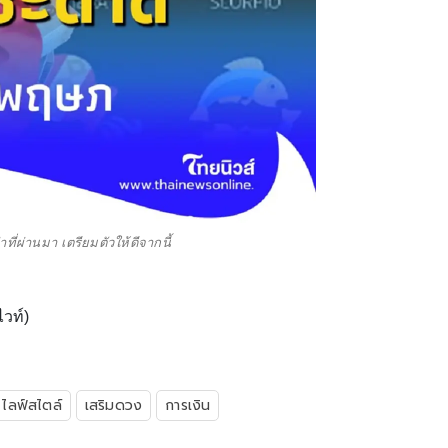
ที่ผ่านมา เตรียมตัวให้ดีจากนี้
วท์)
ไลฟ์สไตล์
เสริมดวง
การเงิน