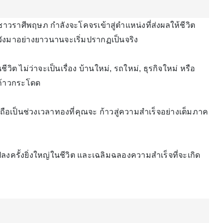
าวราศีพฤษภ กำลังจะโคจรเข้าสู่ตำแหน่งที่ส่งผลให้ชีวิต
หวังมาอย่างยาวนานจะเริ่มปรากฏเป็นจริง
ิต ไม่ว่าจะเป็นเรื่อง บ้านใหม่, รถใหม่, ธุรกิจใหม่ หรือ
างก้าวกระโดด
ึ่งถือเป็นช่วงเวลาทองที่คุณจะ ก้าวสู่ความสำเร็จอย่างเต็มภาค
ลงครั้งยิ่งใหญ่ในชีวิต และเฉลิมฉลองความสำเร็จที่จะเกิด