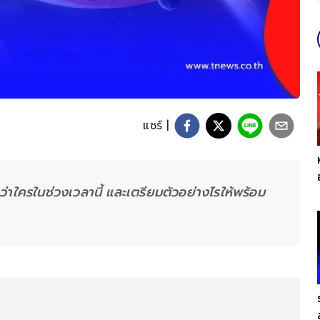
แชร์ |
กว่าใครในช่วงเวลานี้ และเตรียมตัวอย่างไรให้พร้อม