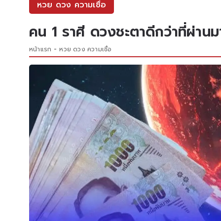
หวย ดวง ความเชื่อ
คน 1 ราศี ดวงชะตาดีกว่าที่ผ่านม
หน้าแรก
หวย ดวง ความเชื่อ