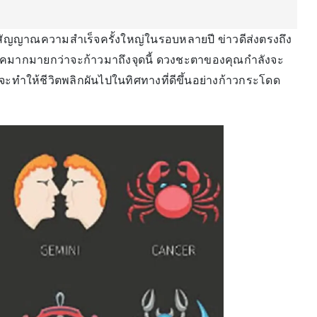
งสัญญาณความสำเร็จครั้งใหญ่ในรอบหลายปี ข่าวดีส่งตรงถึง
รคมากมายกว่าจะก้าวมาถึงจุดนี้ ดวงชะตาของคุณกำลังจะ
่จะทำให้ชีวิตพลิกผันไปในทิศทางที่ดีขึ้นอย่างก้าวกระโดด