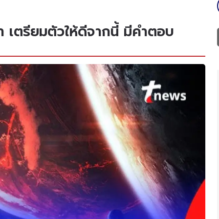
า เตรียมตัวให้ดีจากนี้ มีคำตอบ