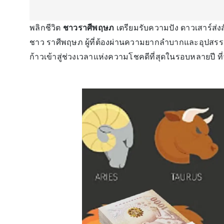
พลิกชีวิต
ชาวราศีพฤษภ
เตรียมรับความปัง ดาวเสาร์ส่
ชาว ราศีพฤษภ ผู้ที่ต้องผ่านความยากลำบากและอุปสร
ก้าวเข้าสู่ช่วงเวลาแห่งความโชคดีที่สุดในรอบหลายปี ที