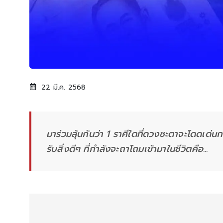
22 มี.ค. 2568
มาร่วมลุ้นกันว่า 1 ราศีใดที่ดวงชะตาจะโดดเด่น
รับสิ่งดีๆ ที่กำลังจะถาโถมเข้ามาในชีวิตคือ...