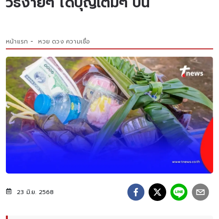
วิธีง่ายๆ ได้บุญเต็มๆ ปีนี้
หน้าแรก
หวย ดวง ความเชื่อ
23 มิ.ย. 2568