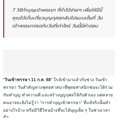
7 วิธีทำบุญเข้าพรรษา ที่ทำได้ง่ายๆ เพื่อให้ปีนี้
คุณได้เก็บเกี่ยวบุญกุศลกลับไปแบบเต็มที่ วัน
เข้าพรรษาตรงกับวันที่เท่าไหร่ วันนี้มีคำตอบ
“
วันเข้าพรรษา 11 ก.ค. 68
” ใกล้เข้ามาแล้วกับช่วง วันเข้า
พรรษา วันสำคัญทางพุทธศาสนาที่พุทธศาสนิกชนจะได้ร่วม
กันทำบุญ ทำความดี และสร้างบุญกุศลให้กับตัวเอง แต่หลาย
คนอาจจะยังไม่รู้ว่า "การทำบุญเข้าพรรษา" ที่แท้จริงนั้นทำ
อย่างไรบ้าง หรือมีวิธีไหนบ้างที่จะได้บุญเต็ม ๆ ในช่วงเวลา
นี้?