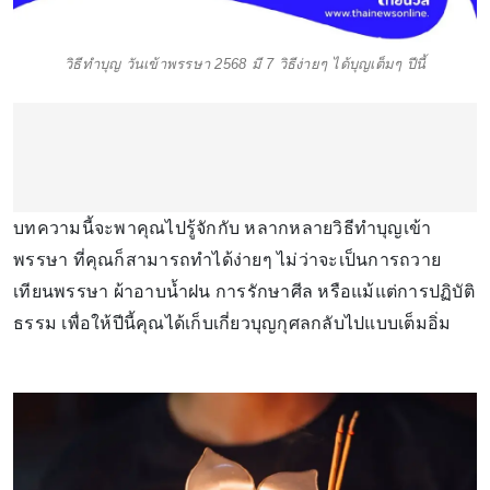
วิธีทำบุญ วันเข้าพรรษา 2568 มี 7 วิธีง่ายๆ ได้บุญเต็มๆ ปีนี้
บทความนี้จะพาคุณไปรู้จักกับ หลากหลายวิธีทำบุญเข้า
พรรษา ที่คุณก็สามารถทำได้ง่ายๆ ไม่ว่าจะเป็นการถวาย
เทียนพรรษา ผ้าอาบน้ำฝน การรักษาศีล หรือแม้แต่การปฏิบัติ
ธรรม เพื่อให้ปีนี้คุณได้เก็บเกี่ยวบุญกุศลกลับไปแบบเต็มอิ่ม