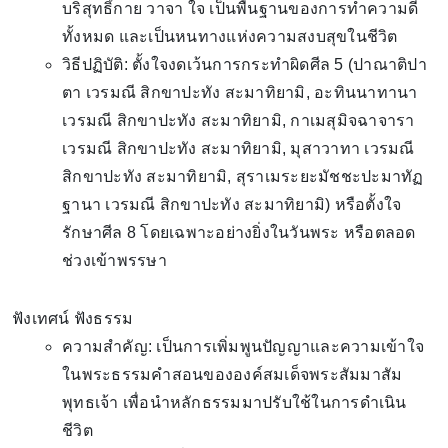
บริสุทธิ์กาย วาจา ใจ เป็นพื้นฐานของการทำความดี
ทั้งหมด และเป็นหนทางแห่งความสงบสุขในชีวิต
วิธีปฏิบัติ: ตั้งใจงดเว้นการกระทำผิดศีล 5 (ปาณาติปา
ตา เวรมณี สิกขาปะทัง สะมาทิยามิ, อะทินนาทานา
เวรมณี สิกขาปะทัง สะมาทิยามิ, กาเมสุมิจฉาจารา
เวรมณี สิกขาปะทัง สะมาทิยามิ, มุสาวาทา เวรมณี
สิกขาปะทัง สะมาทิยามิ, สุราเมระยะมัชชะปะมาทัฏ
ฐานา เวรมณี สิกขาปะทัง สะมาทิยามิ) หรือตั้งใจ
รักษาศีล 8 โดยเฉพาะอย่างยิ่งในวันพระ หรือตลอด
ช่วงเข้าพรรษา
ฟังเทศน์ ฟังธรรม
ความสำคัญ: เป็นการเพิ่มพูนปัญญาและความเข้าใจ
ในพระธรรมคำสอนขององค์สมเด็จพระสัมมาสัม
พุทธเจ้า เพื่อนำหลักธรรมมาปรับใช้ในการดำเนิน
ชีวิต