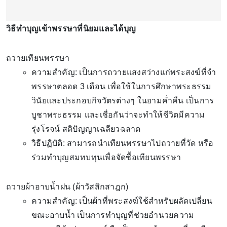
วิธีทำบุญเข้าพรรษาที่นิยมและได้บุญ
ถวายเทียนพรรษา
ความสำคัญ: เป็นการถวายแสงสว่างแก่พระสงฆ์ที่จำ
พรรษาตลอด 3 เดือน เพื่อใช้ในการศึกษาพระธรรม
วินัยและประกอบกิจวัตรต่างๆ ในยามค่ำคืน เป็นการ
บูชาพระธรรม และเชื่อกันว่าจะทำให้ชีวิตมีความ
รุ่งโรจน์ สติปัญญาเฉลียวฉลาด
วิธีปฏิบัติ: สามารถนำเทียนพรรษาไปถวายที่วัด หรือ
ร่วมทำบุญสมทบทุนเพื่อจัดซื้อเทียนพรรษา
ถวายผ้าอาบน้ำฝน (ผ้าวัสสิกสาฎก)
ความสำคัญ: เป็นผ้าที่พระสงฆ์ใช้สำหรับผลัดเปลี่ยน
ขณะอาบน้ำ เป็นการทำบุญที่ช่วยอำนวยความ