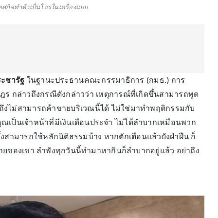
เทศกิจทำตัวเป็นโจรในเครื่องแบบ
ะชารัฐ
ในฐานะประธานคณะกรรมาธิการ (กมธ.) การ
กล่าวถึงกรณีดังกล่าวว่า เหตุการณ์ที่เกิดขึ้นสามารถพูด
รถึงไม่สามารถค้าขายบริเวณนี้ได้ ไม่ใช่มาทำพฤติกรรมกับ
 คุณเป็นเจ้าหน้าที่มีเงินเดือนประจำ ไม่ได้ลำบากเหมือนพวก
มารถใช้หลักนิติธรรมบ้าง หากตักเตือนแล้วยังฝ่าฝืน ก็
ายของเขา ลำพังทุกวันนี้ทำมาหากินก็ลำบากอยู่แล้ว อย่าถึง