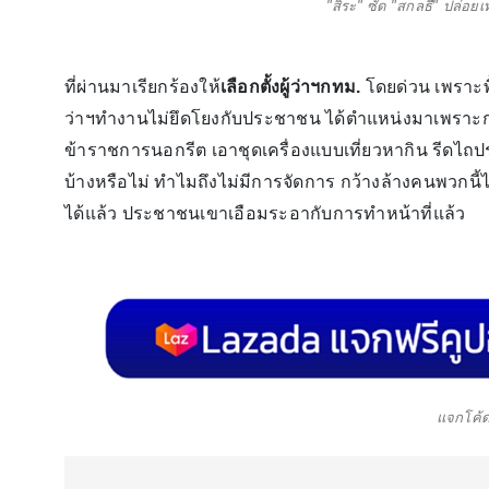
"สิระ" ซัด "สกลธี" ปล่อย
ที่ผ่านมาเรียกร้องให้
เลือกตั้งผู้ว่าฯกทม.
โดยด่วน เพราะพื
ว่าฯทำงานไม่ยึดโยงกับประชาชน ได้ตำแหน่งมาเพราะการแ
ข้าราชการนอกรีต เอาชุดเครื่องแบบเที่ยวหากิน รีดไถปร
บ้างหรือไม่ ทำไมถึงไม่มีการจัดการ กว้างล้างคนพวกนี
ได้แล้ว ประชาชนเขาเอือมระอากับการทำหน้าที่แล้ว
แจกโค้ด