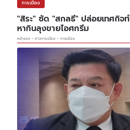
การเมือง
"สิระ" ซัด "สกลธี" ปล่อยเทศกิจ
หากินลุงขายไอศกรีม
หน้าแรก
ข่าวการเมือง
การเมือง